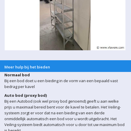
Meer hulp bij het bieden
Normaal bod
Bij een bod doet u een bieding in de vorm van een bepaald vast
bedrag per kavel
Auto bod (proxy bod)
Bij een Autobod (ook wel proxy bod genoemd) geeft u aan welke
prijs u maximaal bereid bent voor de kavel te betalen. Het Veiling-
systeem zorgt er voor dat na een bieding van een derde
onmiddellijk automatisch een bod voor u wordt uitgebracht. Het
Veiling-systeem biedt automatisch voor u door tot uw maximum bod
is bereikt.