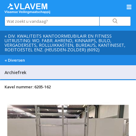
« DIV. KWALITEITS KANTOORMEUBILAIR EN FITNESS
UITRUSTING: WO. FABR. AHREND, KINNARPS, BULO,
VERGADERSETS, ROLLUIKKASTEN, BUREAU’S, KANTINESET,
ROEITOESTEL ENZ. (HEUSDEN-ZOLDER) (6092)
« Diversen
Archiefrek
Kavel nummer: 6205-162