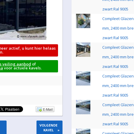
zwart Ral 9005
Compleet Glazen 
mm, 2400 mm bre
zwart Ral 9005
Compleet Glazen 
meer actief, u kunt hier helaas
n.
mm, 2400 mm bre
e veiling aanbod
of
zwart Ral 9005
na
voor actuele kavels.
Compleet Glazen 
mm, 2400 mm bre
zwart Ral 9005
Compleet Glazen 
E-Mail
mm, 2400 mm bre
zwart Ral 9005
VOLGENDE
KAVEL
»
Compleet Glazen 