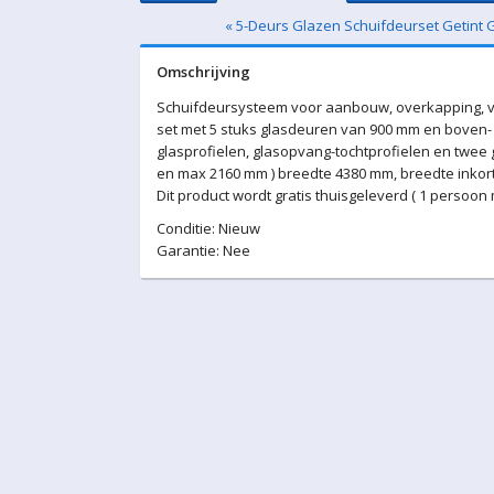
« 5-Deurs Glazen Schuifdeurset Getint 
Omschrijving
Schuifdeursysteem voor aanbouw, overkapping, v
set met 5 stuks glasdeuren van 900 mm en boven- 
glasprofielen, glasopvang-tochtprofielen en twee
en max 2160 mm ) breedte 4380 mm, breedte inkort
Dit product wordt gratis thuisgeleverd ( 1 persoon
Conditie: Nieuw
Garantie: Nee