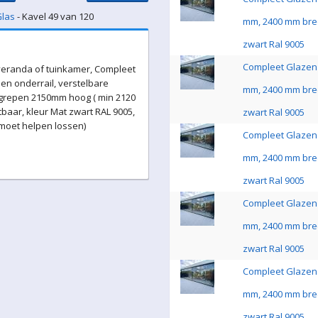
Glas
- Kavel 49 van 120
mm, 2400 mm bre
zwart Ral 9005
Compleet Glazen 
eranda of tuinkamer, Compleet
en onderrail, verstelbare
mm, 2400 mm bre
 grepen 2150mm hoog ( min 2120
baar, kleur Mat zwart RAL 9005,
zwart Ral 9005
 moet helpen lossen)
Compleet Glazen 
mm, 2400 mm bre
zwart Ral 9005
Compleet Glazen 
mm, 2400 mm bre
zwart Ral 9005
Compleet Glazen 
mm, 2400 mm bre
zwart Ral 9005