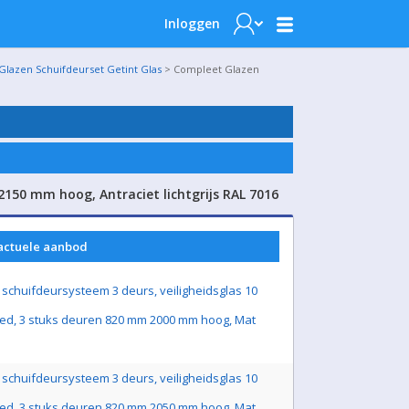
Inloggen
Glazen Schuifdeurset Getint Glas
> Compleet Glazen
150 mm hoog, Antraciet lichtgrijs RAL 7016
 actuele aanbod
schuifdeursysteem 3 deurs, veiligheidsglas 10
ed, 3 stuks deuren 820 mm 2000 mm hoog, Mat
schuifdeursysteem 3 deurs, veiligheidsglas 10
ed, 3 stuks deuren 820 mm 2050 mm hoog, Mat