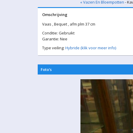
« Vazen En Bloempotten
- Kav
Omschrijving
Vaas , Bequet , afm plm 37 cm
Conditie: Gebruikt
Garantie: Nee
Type veiling:
Hybride (klik voor meer info)
Foto's