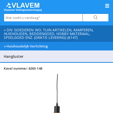
« DIV. GOEDEREN: WO. TUIN ARTIKELEN, KAMPEREN,
HUISHOUDEN, BEDDENGOED, HOBBY MATERIAAL,
SPEELGOED ENZ. (GRATIS LEVERING) (6147)
« Huishoudelijk-Verlichting
Hangluster
Kavel nummer: 6263-148