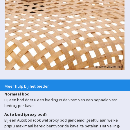
Meer hulp bij het bieden
Normaal bod
Bij een bod doet u een bieding in de vorm van een bepaald vast
bedrag per kavel
Auto bod (proxy bod)
Bij een Autobod (ook wel proxy bod genoemd) geeft u aan welke
prijs u maximaal bereid bent voor de kavel te betalen. Het Veiling-