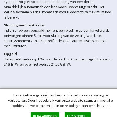
systeem zorgt er voor dat na een bieding van een derde
onmiddellijk automatisch een bod voor u wordt uitgebracht. Het
Veiling-systeem biedt automatisch voor u door tot uw maximum bod
is bereikt.
Sluitingsmoment kavel
Indien er op een bepaald moment een bieding op een kavel wordt
ontvangen binnen 5 min voor sluiting van de veiling, wordt het
sluitingsmoment van de betreffende kavel automatisch verlengd
met 5 minuten.
Opgeld
Het opgeld bedraagt 17% over de bieding. Over het opgeld betaalt u
21% BTW, en over het bedrag 21,00% BTW.
Deze website gebruikt cookies om de gebruikerservaring te
verbeteren. Door het gebruik van onze website stemt u in met alle
cookies die we plaatsen die in onze policy staan omschreven.
IK GA AKKOORD
LEES VERDER...