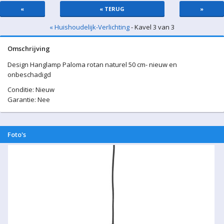
«
« TERUG
»
« Huishoudelijk-Verlichting
- Kavel 3 van 3
Omschrijving
Design Hanglamp Paloma rotan naturel 50 cm- nieuw en
onbeschadigd
Conditie: Nieuw
Garantie: Nee
Foto's