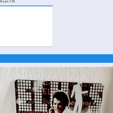
78 van 118