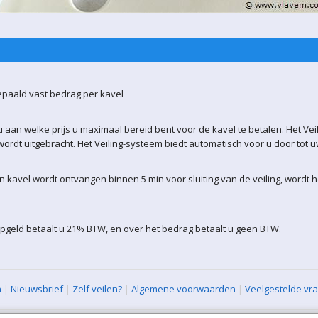
epaald vast bedrag per kavel
 aan welke prijs u maximaal bereid bent voor de kavel te betalen. Het Vei
ordt uitgebracht. Het Veiling-systeem biedt automatisch voor u door tot 
kavel wordt ontvangen binnen 5 min voor sluiting van de veiling, wordt 
pgeld betaalt u 21% BTW, en over het bedrag betaalt u geen BTW.
n
|
Nieuwsbrief
|
Zelf veilen?
|
Algemene voorwaarden
|
Veelgestelde vr