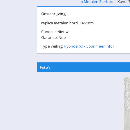
« Metalen Sierbord
- Kavel 
Omschrijving
replica metalen bord 30x20cm
Conditie: Nieuw
Garantie: Nee
Type veiling:
Hybride (klik voor meer info)
Foto's