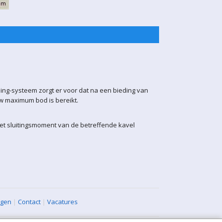
ling-systeem zorgt er voor dat na een bieding van
uw maximum bod is bereikt.
het sluitingsmoment van de betreffende kavel
agen
|
Contact
|
Vacatures