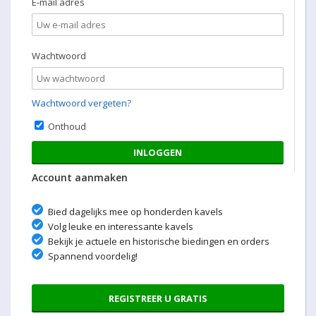
E-mail adres
Wachtwoord
Wachtwoord vergeten?
Onthoud
INLOGGEN
Account aanmaken
Bied dagelijks mee op honderden kavels
Volg leuke en interessante kavels
Bekijk je actuele en historische biedingen en orders
Spannend voordelig!
REGISTREER U GRATIS