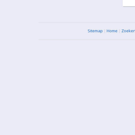
Sitemap
|
Home
|
Zoeke