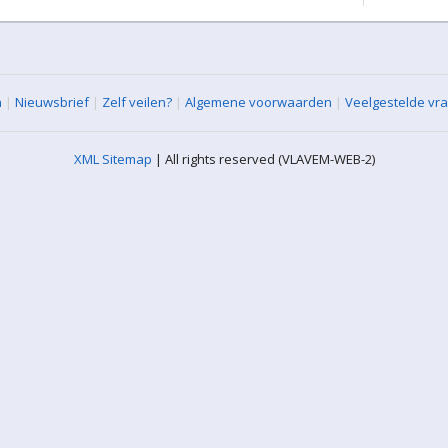
n
|
Nieuwsbrief
|
Zelf veilen?
|
Algemene voorwaarden
|
Veelgestelde vr
XML Sitemap
| All rights reserved (VLAVEM-WEB-2)