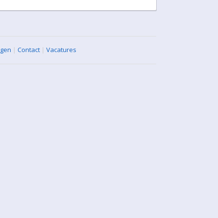
agen
|
Contact
|
Vacatures