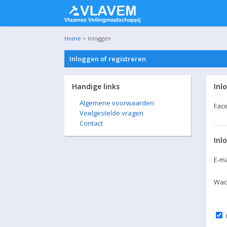
Home
> Inloggen
Inloggen of registreren
Handige links
Inl
Algemene voorwaarden
Fac
Veelgestelde vragen
Contact
Inl
E-ma
Wac