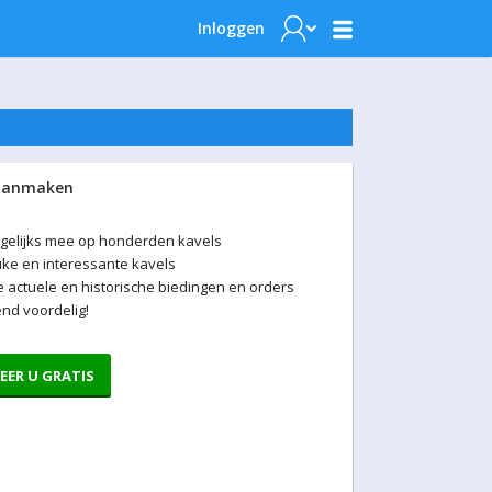
Inloggen
aanmaken
gelijks mee op honderden kavels
uke en interessante kavels
je actuele en historische biedingen en orders
nd voordelig!
EER U GRATIS