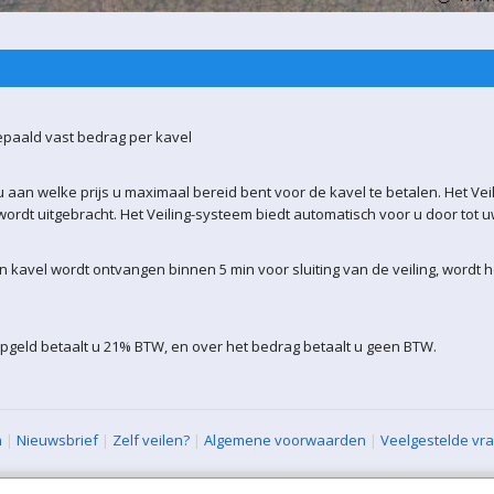
epaald vast bedrag per kavel
 aan welke prijs u maximaal bereid bent voor de kavel te betalen. Het Vei
ordt uitgebracht. Het Veiling-systeem biedt automatisch voor u door tot 
kavel wordt ontvangen binnen 5 min voor sluiting van de veiling, wordt 
pgeld betaalt u 21% BTW, en over het bedrag betaalt u geen BTW.
n
|
Nieuwsbrief
|
Zelf veilen?
|
Algemene voorwaarden
|
Veelgestelde vr