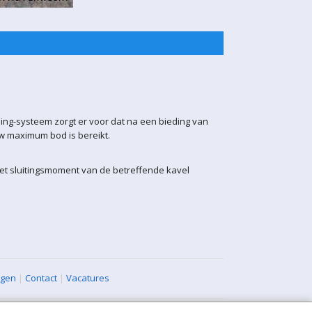
ling-systeem zorgt er voor dat na een bieding van
uw maximum bod is bereikt.
het sluitingsmoment van de betreffende kavel
agen
|
Contact
|
Vacatures