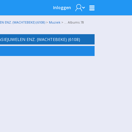
Inloggen
N ENZ. (WACHTEBEKE) (6108)
>
Muziek
> … Albums 78
SIEJUWELEN ENZ. (WACHTEBEKE) (6108)