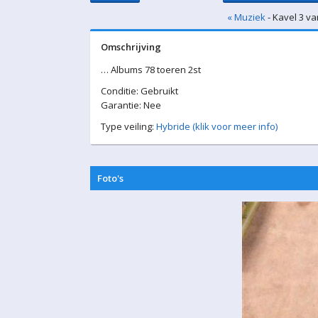
« Muziek
- Kavel 3 va
Omschrijving
… Albums 78 toeren 2st
Conditie: Gebruikt
Garantie: Nee
Type veiling:
Hybride (klik voor meer info)
Foto's