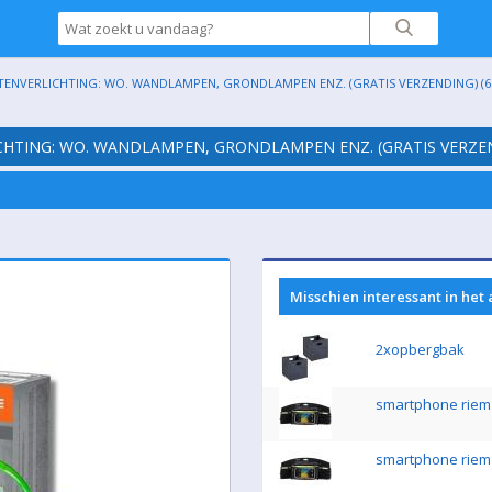
ITENVERLICHTING: WO. WANDLAMPEN, GRONDLAMPEN ENZ. (GRATIS VERZENDING) (6
ICHTING: WO. WANDLAMPEN, GRONDLAMPEN ENZ. (GRATIS VERZEN
Misschien interessant in het
2xopbergbak
smartphone riem
smartphone riem