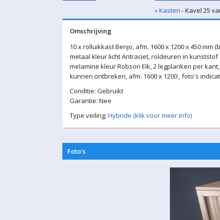
« Kasten
- Kavel 25 va
Omschrijving
10 x rolluikkast Benjo, afm. 1600 x 1200 x 450 mm (b
metaal kleur licht Antraciet, roldeuren in kunststof kl
melamine kleur Robson EIk, 2 legplanken per kant,
kunnen ontbreken, afm. 1600 x 1200 , foto's indicat
Conditie: Gebruikt
Garantie: Nee
Type veiling:
Hybride (klik voor meer info)
Foto's