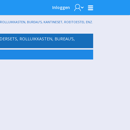
Inloggen
ROLLUIKKASTEN, BUREAU’S, KANTINESET, ROEITOESTEL ENZ.
DERSETS, ROLLUIKKASTEN, BUREAU’S,