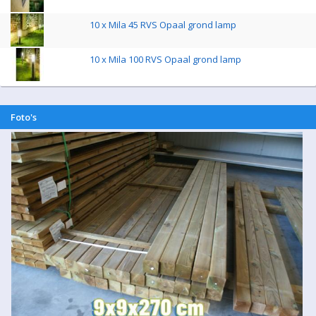
10 x Mila 45 RVS Opaal grond lamp
10 x Mila 100 RVS Opaal grond lamp
Foto's