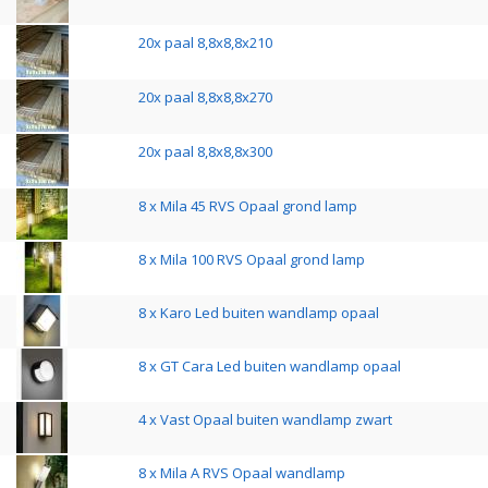
20x paal 8,8x8,8x210
20x paal 8,8x8,8x270
20x paal 8,8x8,8x300
8 x Mila 45 RVS Opaal grond lamp
8 x Mila 100 RVS Opaal grond lamp
8 x Karo Led buiten wandlamp opaal
8 x GT Cara Led buiten wandlamp opaal
4 x Vast Opaal buiten wandlamp zwart
8 x Mila A RVS Opaal wandlamp