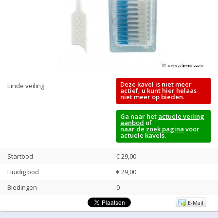
Deze kavel is niet meer
Einde veiling
actief, u kunt hier helaas
niet meer op bieden.
Ga naar het
actuele veiling
aanbod
of
naar de
zoek pagina
voor
actuele kavels.
Startbod
€ 29,00
Huidig bod
€
29,00
Biedingen
0
E-Mail