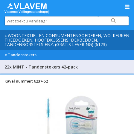
« WOONTEXTIEL EN CONSUMENTENGOEDEREN, WO. KEUKEN
THEEDOEKEN, HOOFDKUSSENS, DEKBEDDEN,
TANDENBORSTELS ENZ. (GRATIS LEVERING) (6123)
« Tandenstokers
22x MINT - Tandenstokers 42-pack
Kavel nummer: 6237-52