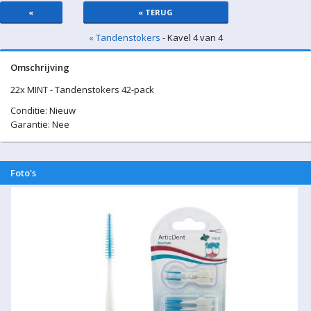
«
« TERUG
« Tandenstokers
- Kavel 4 van 4
Omschrijving
22x MINT - Tandenstokers 42-pack
Conditie: Nieuw
Garantie: Nee
Foto's