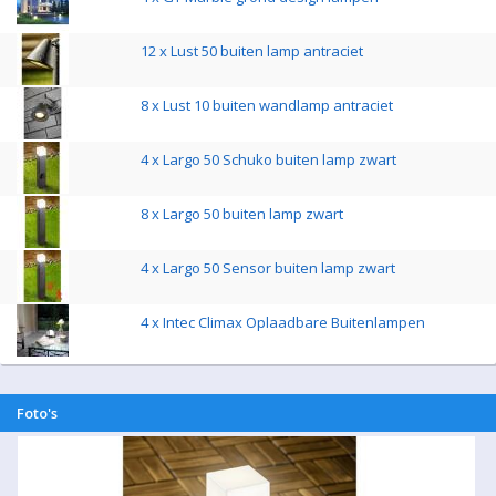
12 x Lust 50 buiten lamp antraciet
8 x Lust 10 buiten wandlamp antraciet
4 x Largo 50 Schuko buiten lamp zwart
8 x Largo 50 buiten lamp zwart
4 x Largo 50 Sensor buiten lamp zwart
4 x Intec Climax Oplaadbare Buitenlampen
Foto's