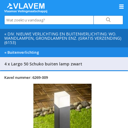
« DIV. NIEUWE VERLICHTING EN BUITENVERLICHTING: WO.
WANDLAMPEN, GRONDLAMPEN ENZ. (GRATIS VERZENDING)
(6153)
« Buitenverlichting
4 x Largo 50 Schuko buiten lamp zwart
Kavel nummer: 6269-009