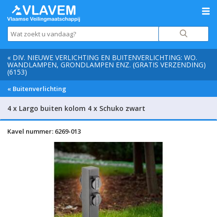
« DIV. NIEUWE VERLICHTING EN BUITENVERLICHTING: WO.
WANDLAMPEN, GRONDLAMPEN ENZ. (GRATIS VERZENDING)
(6153)
« Buitenverlichting
4 x Largo buiten kolom 4 x Schuko zwart
Kavel nummer: 6269-013