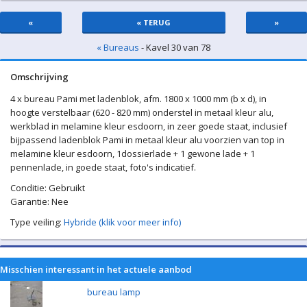
«
« TERUG
»
« Bureaus
- Kavel 30 van 78
Omschrijving
4 x bureau Pami met ladenblok, afm. 1800 x 1000 mm (b x d), in
hoogte verstelbaar (620 - 820 mm) onderstel in metaal kleur alu,
werkblad in melamine kleur esdoorn, in zeer goede staat, inclusief
bijpassend ladenblok Pami in metaal kleur alu voorzien van top in
melamine kleur esdoorn, 1dossierlade + 1 gewone lade + 1
pennenlade, in goede staat, foto's indicatief.
Conditie: Gebruikt
Garantie: Nee
Type veiling:
Hybride (klik voor meer info)
Misschien interessant in het actuele aanbod
bureau lamp