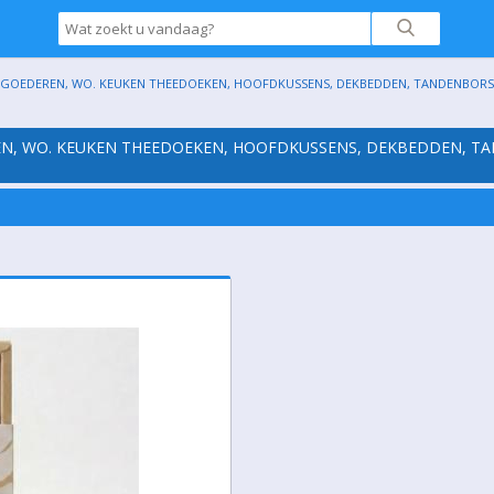
EDEREN, WO. KEUKEN THEEDOEKEN, HOOFDKUSSENS, DEKBEDDEN, TANDENBORSTELS
, WO. KEUKEN THEEDOEKEN, HOOFDKUSSENS, DEKBEDDEN, TAND