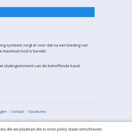
ling-systeem zorgt er voor dat na een bieding van
uw maximum bod is bereikt.
het sluitingsmoment van de betreffende kavel
agen
|
Contact
|
Vacatures
ies die we plaatsen die in onze policy staan omschreven.