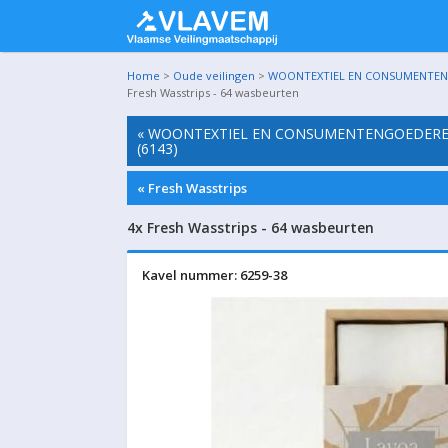
Home
>
Oude veilingen
>
WOONTEXTIEL EN CONSUMENTENGO
Fresh Wasstrips - 64 wasbeurten
« WOONTEXTIEL EN CONSUMENTENGOEDEREN
(6143)
« Fresh Wasstrips
4x Fresh Wasstrips - 64 wasbeurten
Kavel nummer: 6259-38