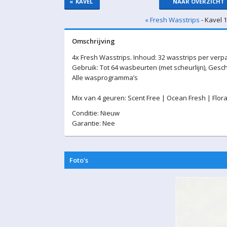
«
KAVEL
NAAR OVERZICHT
« Fresh Wasstrips
- Kavel 
Omschrijving
4x Fresh Wasstrips. Inhoud: 32 wasstrips per verpa
Gebruik: Tot 64 wasbeurten (met scheurlijn), Gesc
Alle wasprogramma’s
Mix van 4 geuren: Scent Free | Ocean Fresh | Flora
Conditie: Nieuw
Garantie: Nee
Foto's