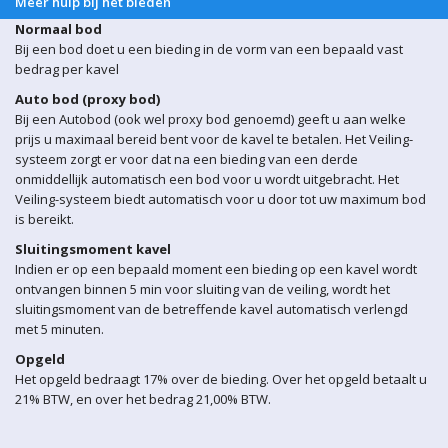
Meer hulp bij het bieden
Normaal bod
Bij een bod doet u een bieding in de vorm van een bepaald vast
bedrag per kavel
Auto bod (proxy bod)
Bij een Autobod (ook wel proxy bod genoemd) geeft u aan welke
prijs u maximaal bereid bent voor de kavel te betalen. Het Veiling-
systeem zorgt er voor dat na een bieding van een derde
onmiddellijk automatisch een bod voor u wordt uitgebracht. Het
Veiling-systeem biedt automatisch voor u door tot uw maximum bod
is bereikt.
Sluitingsmoment kavel
Indien er op een bepaald moment een bieding op een kavel wordt
ontvangen binnen 5 min voor sluiting van de veiling, wordt het
sluitingsmoment van de betreffende kavel automatisch verlengd
met 5 minuten.
Opgeld
Het opgeld bedraagt 17% over de bieding. Over het opgeld betaalt u
21% BTW, en over het bedrag 21,00% BTW.