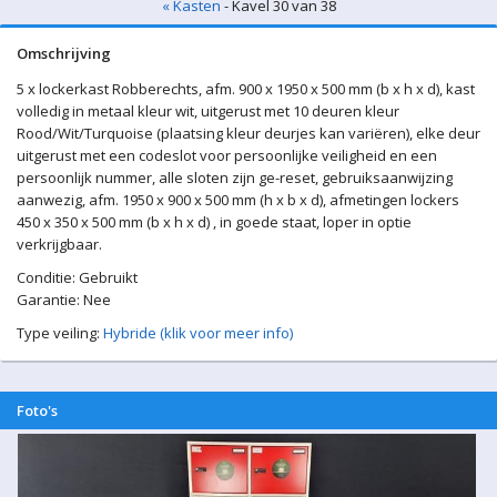
« Kasten
- Kavel 30 van 38
Omschrijving
5 x lockerkast Robberechts, afm. 900 x 1950 x 500 mm (b x h x d), kast
volledig in metaal kleur wit, uitgerust met 10 deuren kleur
Rood/Wit/Turquoise (plaatsing kleur deurjes kan variëren), elke deur
uitgerust met een codeslot voor persoonlijke veiligheid en een
persoonlijk nummer, alle sloten zijn ge-reset, gebruiksaanwijzing
aanwezig, afm. 1950 x 900 x 500 mm (h x b x d), afmetingen lockers
450 x 350 x 500 mm (b x h x d) , in goede staat, loper in optie
verkrijgbaar.
Conditie: Gebruikt
Garantie: Nee
Type veiling:
Hybride (klik voor meer info)
Foto's