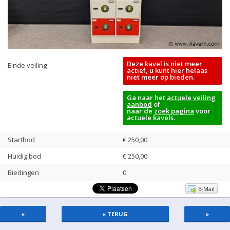
Deze kavel is niet meer
Einde veiling
actief, u kunt hier helaas
niet meer op bieden.
Ga naar het
actuele veiling
aanbod
of
naar de
zoek pagina
voor
actuele kavels.
Startbod
€ 250,00
Huidig bod
€
250,00
Biedingen
0
E-Mail
«
« TERUG
»