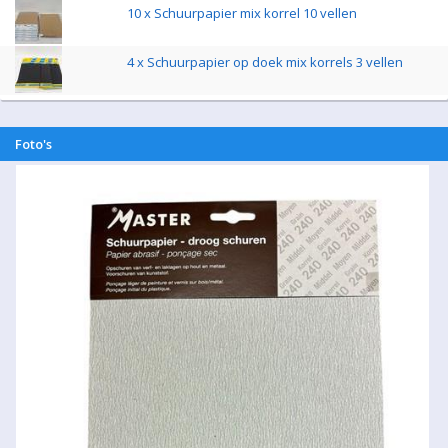
10 x Schuurpapier mix korrel 10 vellen
4 x Schuurpapier op doek mix korrels 3 vellen
Foto's