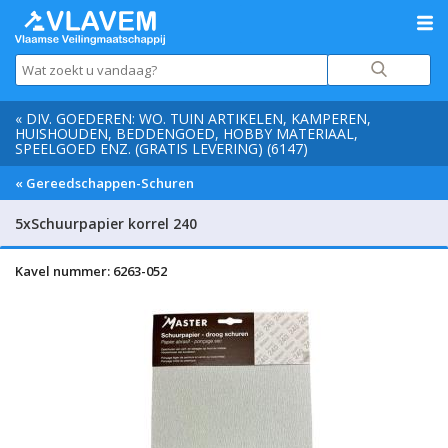
« DIV. GOEDEREN: WO. TUIN ARTIKELEN, KAMPEREN,
HUISHOUDEN, BEDDENGOED, HOBBY MATERIAAL,
SPEELGOED ENZ. (GRATIS LEVERING) (6147)
« Gereedschappen-Schuren
5xSchuurpapier korrel 240
Kavel nummer: 6263-052