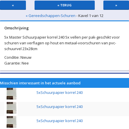
«
« TERUG
»
« Gereedschappen-Schuren
- Kavel 1 van 12
Omschrijving
5x Master Schuurpapier korrel 240 5x vellen per pak-geschikt voor
schuren van verflagen op hout en metaal-voorschuren van pvc-
schuurvel 23x28cm
Conditie: Nieuw
Garantie: Nee
Misschien interessant in het actuele aanbod
5xSchuurpapier korrel 240
5xSchuurpapier korrel 240
5xSchuurpapier korrel 240