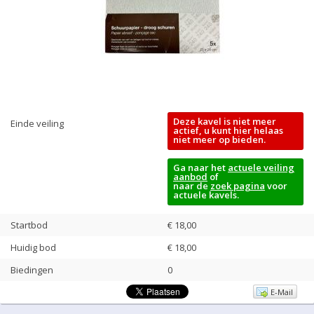
Deze kavel is niet meer
Einde veiling
actief, u kunt hier helaas
niet meer op bieden.
Ga naar het
actuele veiling
aanbod
of
naar de
zoek pagina
voor
actuele kavels.
Startbod
€ 18,00
Huidig bod
€
18,00
Biedingen
0
E-Mail