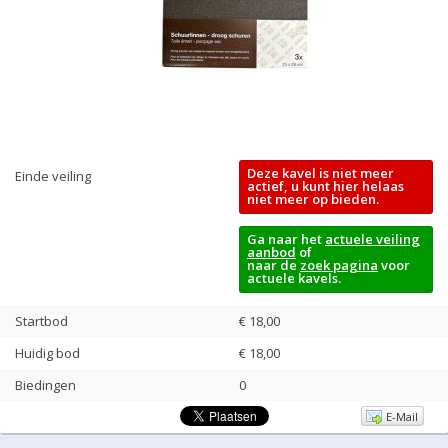
Deze kavel is niet meer
Einde veiling
actief, u kunt hier helaas
niet meer op bieden.
Ga naar het
actuele veiling
aanbod
of
naar de
zoek pagina
voor
actuele kavels.
Startbod
€ 18,00
Huidig bod
€
18,00
Biedingen
0
E-Mail