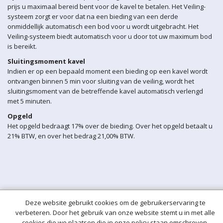
prijs u maximaal bereid bent voor de kavel te betalen. Het Veiling-
systeem zorgt er voor dat na een bieding van een derde
onmiddellijk automatisch een bod voor u wordt uitgebracht. Het
Veiling-systeem biedt automatisch voor u door tot uw maximum bod
is bereikt.
Sluitingsmoment kavel
Indien er op een bepaald moment een bieding op een kavel wordt
ontvangen binnen 5 min voor sluiting van de veiling, wordt het
sluitingsmoment van de betreffende kavel automatisch verlengd
met 5 minuten.
Opgeld
Het opgeld bedraagt 17% over de bieding. Over het opgeld betaalt u
21% BTW, en over het bedrag 21,00% BTW.
Deze website gebruikt cookies om de gebruikerservaring te
verbeteren. Door het gebruik van onze website stemt u in met alle
cookies die we plaatsen die in onze policy staan omschreven.