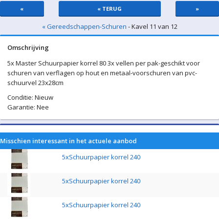
«
« TERUG
»
« Gereedschappen-Schuren
- Kavel 11 van 12
Omschrijving
5x Master Schuurpapier korrel 80 3x vellen per pak-geschikt voor
schuren van verflagen op hout en metaal-voorschuren van pvc-
schuurvel 23x28cm
Conditie: Nieuw
Garantie: Nee
Misschien interessant in het actuele aanbod
5xSchuurpapier korrel 240
5xSchuurpapier korrel 240
5xSchuurpapier korrel 240