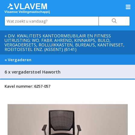
« DIV. KWALITEITS KANTOORMEUBILAIR EN FITNESS
UITRUSTING: WO. FABR. AHREND, KINNARPS, BULO,
VERGADERSETS, ROLLUIKKASTEN, BUREAU’S, KANTINESET,
ROEITOESTEL ENZ. (ASSENT) (6141)
« Vergaderen
6 x vergaderstoel Haworth
Kavel nummer: 6257-057