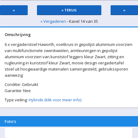
«
« TERUG
»
« Vergaderen
- Kavel 14 van 35
Omschrijving
6 x vergaderstoel Haworth, voetkruis in gepolijst aluminium voorzien
van multifunctionele zwenkwielen, armleuningen in gepolijst
aluminium voorzien van kunststof leggers kleur Zwart, zitting en
rugleuning in kunststof kleur Zwart, mooie design vergadertafel
stoel uit hoogwaardige materialen samengesteld, gebruikssporen
aanwezig
Conditie: Gebruikt
Garantie: Nee
Type veiling:
Hybride (klik voor meer info)
Foto's