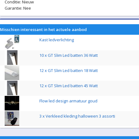
Conditie: Nieuw
Garantie: Nee
Misschien interessant in het actuele aanbod
Kast ledverlichting
10 x GT Slim Led batten 36 Watt
12 x GT Slim Led batten 18 Watt
12 x GT Slim Led batten 45 Watt
Flow led design armatuur goud
3 x Verkleed kleding halloween 3 assorti