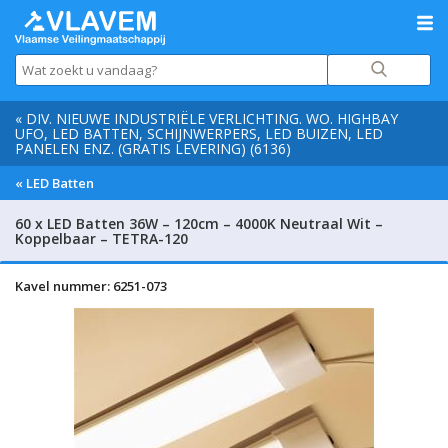
« DIV. NIEUWE INDUSTRIËLE VERLICHTING. WO. HIGHBAY
UFO, LED BATTEN, SCHIJNWERPERS, LED BUIZEN, LED
PANELEN ENZ. (GRATIS LEVERING) (6136)
« LED Batten
60 x LED Batten 36W – 120cm – 4000K Neutraal Wit –
Koppelbaar – TETRA-120
Kavel nummer: 6251-073