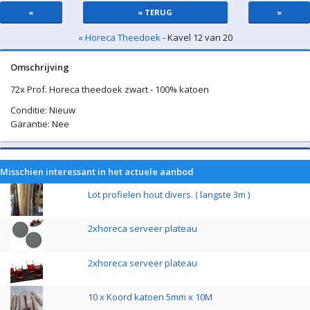
«
« TERUG
»
« Horeca Theedoek
- Kavel 12 van 20
Omschrijving
72x Prof. Horeca theedoek zwart - 100% katoen
Conditie: Nieuw
Garantie: Nee
Misschien interessant in het actuele aanbod
Lot profielen hout divers. ( langste 3m )
2xhoreca serveer plateau
2xhoreca serveer plateau
10 x Koord katoen 5mm x 10M