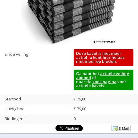
Deze kavel is niet meer
Einde veiling
actief, u kunt hier helaas
niet meer op bieden.
Ga naar het
actuele veiling
aanbod
of
naar de
zoek pagina
voor
actuele kavels.
Startbod
€ 79,00
Huidig bod
€
79,00
Biedingen
0
E-Mail