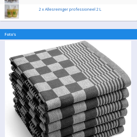
2 x Allesreiniger professioneel 2 L
Foto's