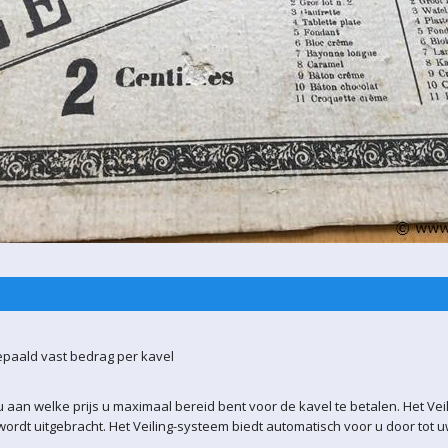
epaald vast bedrag per kavel
 aan welke prijs u maximaal bereid bent voor de kavel te betalen. Het Vei
ordt uitgebracht. Het Veiling-systeem biedt automatisch voor u door tot 