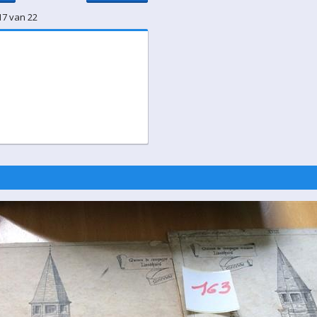
17 van 22