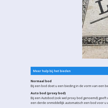
Meer hulp bij het bieden
Normaal bod
Bij een bod doet u een bieding in de vorm van een b
Auto bod (proxy bod)
Bij een Autobod (ook wel proxy bod genoemd) geeft u
een derde onmiddellijk automatisch een bod voor u w