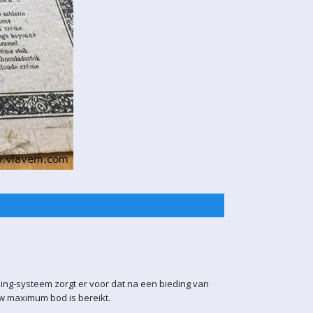
ling-systeem zorgt er voor dat na een bieding van
uw maximum bod is bereikt.