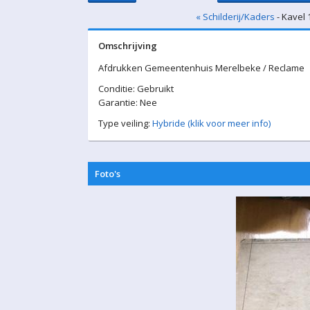
« Schilderij/Kaders
- Kavel 
Omschrijving
Afdrukken Gemeentenhuis Merelbeke / Reclame
Conditie: Gebruikt
Garantie: Nee
Type veiling:
Hybride (klik voor meer info)
Foto's