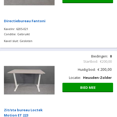
Directiebureau Fantoni
Kavelnr: 6205-021
Conditie: Gebruikt
Kavel sluit: Gesloten
Biedingen:
0
Startbod:
€200,00
200,00
Huidig bod:
€
Locatie:
Heusden-Zolder
BIED MEE
Zit/sta bureau Loctek
Motion ET 223