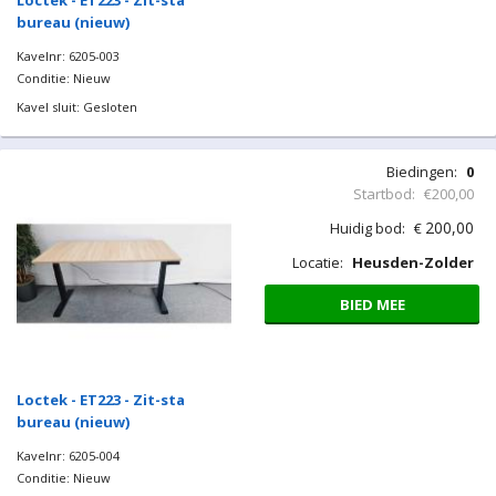
Loctek - ET223 - Zit-sta
bureau (nieuw)
Kavelnr: 6205-003
Conditie: Nieuw
Kavel sluit: Gesloten
Biedingen:
0
Startbod:
€200,00
200,00
Huidig bod:
€
Locatie:
Heusden-Zolder
BIED MEE
Loctek - ET223 - Zit-sta
bureau (nieuw)
Kavelnr: 6205-004
Conditie: Nieuw