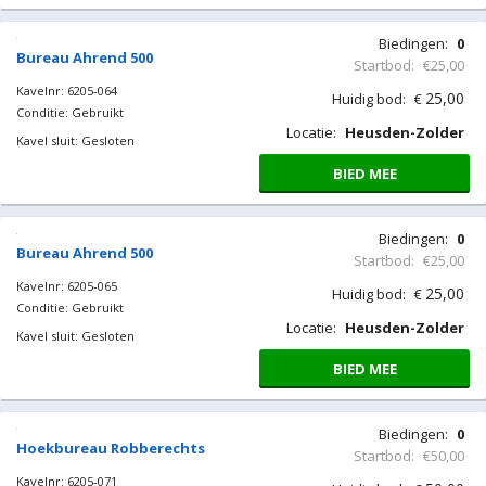
Biedingen:
0
Bureau Ahrend 500
Startbod:
€25,00
Kavelnr: 6205-064
25,00
Huidig bod:
€
Conditie: Gebruikt
Locatie:
Heusden-Zolder
Kavel sluit: Gesloten
BIED MEE
Biedingen:
0
Bureau Ahrend 500
Startbod:
€25,00
Kavelnr: 6205-065
25,00
Huidig bod:
€
Conditie: Gebruikt
Locatie:
Heusden-Zolder
Kavel sluit: Gesloten
BIED MEE
Biedingen:
0
Hoekbureau Robberechts
Startbod:
€50,00
Kavelnr: 6205-071