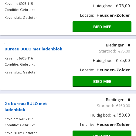
Kavelnr: 6205-115
75,00
Huidig bod:
€
Conditie: Gebruikt
Locatie:
Heusden-Zolder
Kavel sluit: Gesloten
BIED MEE
Biedingen:
0
Bureau BULO met ladenblok
Startbod:
€75,00
Kavelnr: 6205-116
75,00
Huidig bod:
€
Conditie: Gebruikt
Locatie:
Heusden-Zolder
Kavel sluit: Gesloten
BIED MEE
Biedingen:
0
2 x bureau BULO met
Startbod:
€150,00
ladenblok
150,00
Huidig bod:
€
Kavelnr: 6205-117
Locatie:
Heusden-Zolder
Conditie: Gebruikt
Kavel sluit: Gesloten