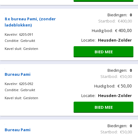
Biedingen:
0
8 x bureau Pami, (zonder
Startbod:
€400,00
ladeblokken)
400,00
Huidig bod:
€
Kavelnr: 6205-091
Locatie:
Heusden-Zolder
Conditie: Gebruikt
Kavel sluit: Gesloten
BIED MEE
Biedingen:
0
Bureau Pami
Startbod:
€50,00
Kavelnr: 6205-092
50,00
Huidig bod:
€
Conditie: Gebruikt
Locatie:
Heusden-Zolder
Kavel sluit: Gesloten
BIED MEE
Biedingen:
0
Bureau Pami
Startbod:
€50,00