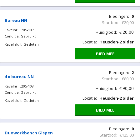
Biedingen:
0
Bureau NN
Startbod:
€20,00
Kavelnr: 6205-107
20,00
Huidig bod:
€
Conditie: Gebruikt
Locatie:
Heusden-Zolder
Kavel sluit: Gesloten
BIED MEE
Biedingen:
2
4 x bureau NN
Startbod:
€80,00
Kavelnr: 6205-108
90,00
Huidig bod:
€
Conditie: Gebruikt
Locatie:
Heusden-Zolder
Kavel sluit: Gesloten
BIED MEE
Biedingen:
0
Duoworkbench Gispen
Startbod:
€125,00