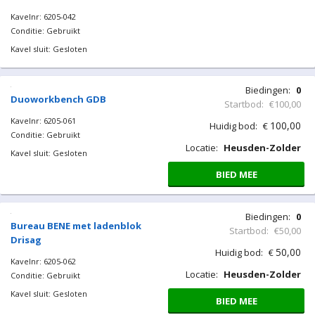
Kavelnr: 6205-042
Conditie: Gebruikt
Kavel sluit: Gesloten
Biedingen:
0
Duoworkbench GDB
Startbod:
€100,00
Kavelnr: 6205-061
100,00
Huidig bod:
€
Conditie: Gebruikt
Locatie:
Heusden-Zolder
Kavel sluit: Gesloten
BIED MEE
Biedingen:
0
Bureau BENE met ladenblok
Startbod:
€50,00
Drisag
50,00
Huidig bod:
€
Kavelnr: 6205-062
Locatie:
Heusden-Zolder
Conditie: Gebruikt
Kavel sluit: Gesloten
BIED MEE