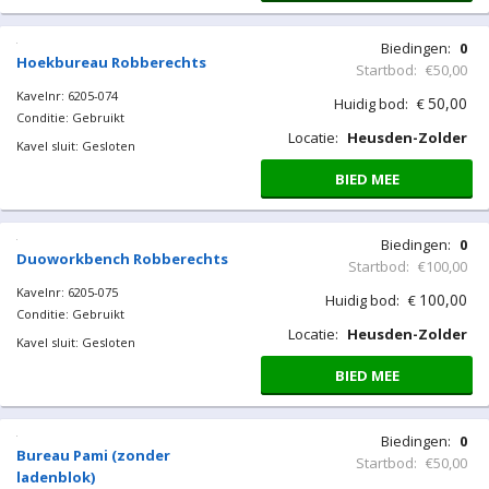
Biedingen:
0
Hoekbureau Robberechts
Startbod:
€50,00
Kavelnr: 6205-074
50,00
Huidig bod:
€
Conditie: Gebruikt
Locatie:
Heusden-Zolder
Kavel sluit: Gesloten
BIED MEE
Biedingen:
0
Duoworkbench Robberechts
Startbod:
€100,00
Kavelnr: 6205-075
100,00
Huidig bod:
€
Conditie: Gebruikt
Locatie:
Heusden-Zolder
Kavel sluit: Gesloten
BIED MEE
Biedingen:
0
Bureau Pami (zonder
Startbod:
€50,00
ladenblok)