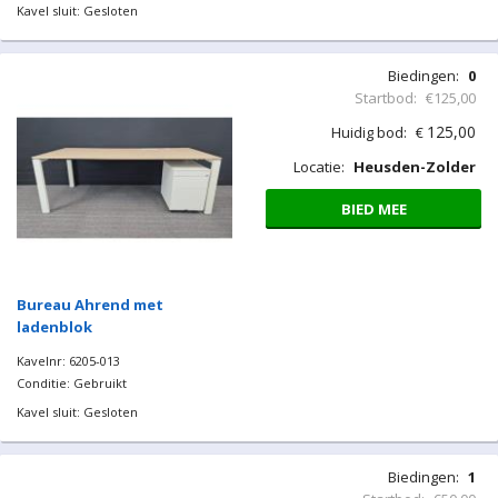
Kavel sluit: Gesloten
Biedingen:
0
Startbod:
€125,00
125,00
Huidig bod:
€
Locatie:
Heusden-Zolder
BIED MEE
Bureau Ahrend met
ladenblok
Kavelnr: 6205-013
Conditie: Gebruikt
Kavel sluit: Gesloten
Biedingen:
1