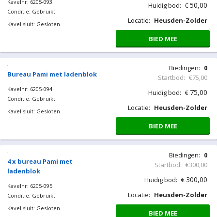
Kavelnr: 6205-093
50,00
Huidig bod:
€
Conditie: Gebruikt
Locatie:
Heusden-Zolder
Kavel sluit: Gesloten
BIED MEE
Biedingen:
0
Bureau Pami met ladenblok
Startbod:
€75,00
Kavelnr: 6205-094
75,00
Huidig bod:
€
Conditie: Gebruikt
Locatie:
Heusden-Zolder
Kavel sluit: Gesloten
BIED MEE
Biedingen:
0
4 x bureau Pami met
Startbod:
€300,00
ladenblok
300,00
Huidig bod:
€
Kavelnr: 6205-095
Locatie:
Heusden-Zolder
Conditie: Gebruikt
Kavel sluit: Gesloten
BIED MEE