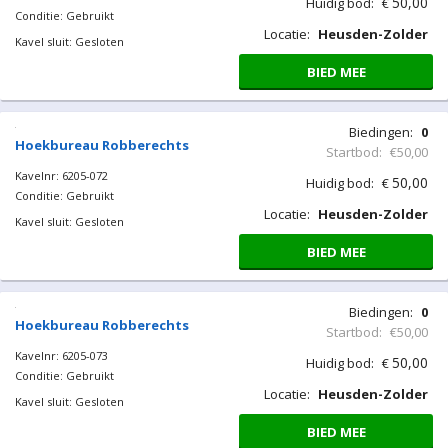
50,00
Huidig bod:
€
Conditie: Gebruikt
Locatie:
Heusden-Zolder
Kavel sluit: Gesloten
BIED MEE
Biedingen:
0
Hoekbureau Robberechts
Startbod:
€50,00
Kavelnr: 6205-072
50,00
Huidig bod:
€
Conditie: Gebruikt
Locatie:
Heusden-Zolder
Kavel sluit: Gesloten
BIED MEE
Biedingen:
0
Hoekbureau Robberechts
Startbod:
€50,00
Kavelnr: 6205-073
50,00
Huidig bod:
€
Conditie: Gebruikt
Locatie:
Heusden-Zolder
Kavel sluit: Gesloten
BIED MEE