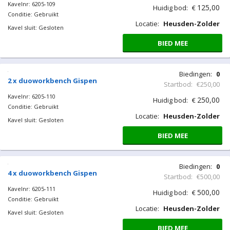
Kavelnr: 6205-109
125,00
Huidig bod:
€
Conditie: Gebruikt
Locatie:
Heusden-Zolder
Kavel sluit: Gesloten
BIED MEE
Biedingen:
0
2 x duoworkbench Gispen
Startbod:
€250,00
Kavelnr: 6205-110
250,00
Huidig bod:
€
Conditie: Gebruikt
Locatie:
Heusden-Zolder
Kavel sluit: Gesloten
BIED MEE
Biedingen:
0
4 x duoworkbench Gispen
Startbod:
€500,00
Kavelnr: 6205-111
500,00
Huidig bod:
€
Conditie: Gebruikt
Locatie:
Heusden-Zolder
Kavel sluit: Gesloten
BIED MEE