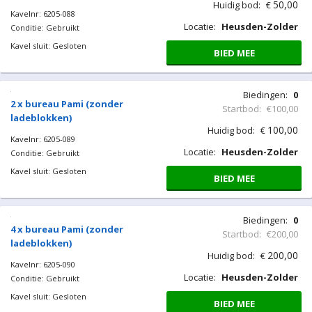
50,00
Huidig bod:
€
Kavelnr: 6205-088
Locatie:
Heusden-Zolder
Conditie: Gebruikt
Kavel sluit: Gesloten
BIED MEE
Biedingen:
0
2 x bureau Pami (zonder
Startbod:
€100,00
ladeblokken)
100,00
Huidig bod:
€
Kavelnr: 6205-089
Locatie:
Heusden-Zolder
Conditie: Gebruikt
Kavel sluit: Gesloten
BIED MEE
Biedingen:
0
4 x bureau Pami (zonder
Startbod:
€200,00
ladeblokken)
200,00
Huidig bod:
€
Kavelnr: 6205-090
Locatie:
Heusden-Zolder
Conditie: Gebruikt
Kavel sluit: Gesloten
BIED MEE