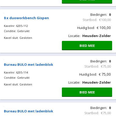
Biedingen:
0
8 x duoworkbench Gispen
Startbod:
€100,00
Kavelnr: 6205-112
100,00
Huidig bod:
€
Conditie: Gebruikt
Locatie:
Heusden-Zolder
Kavel sluit: Gesloten
BIED MEE
Biedingen:
0
Bureau BULO met ladenblok
Startbod:
€75,00
Kavelnr: 6205-114
75,00
Huidig bod:
€
Conditie: Gebruikt
Locatie:
Heusden-Zolder
Kavel sluit: Gesloten
BIED MEE
Biedingen:
0
Bureau BULO met ladenblok
Startbod:
€75,00