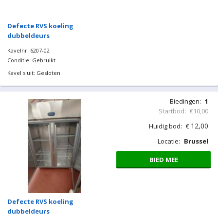
Defecte RVS koeling
dubbeldeurs
Kavelnr: 6207-02
Conditie: Gebruikt
Kavel sluit: Gesloten
Biedingen:
1
Startbod:
€10,00
12,00
Huidig bod:
€
Locatie:
Brussel
BIED MEE
Defecte RVS koeling
dubbeldeurs