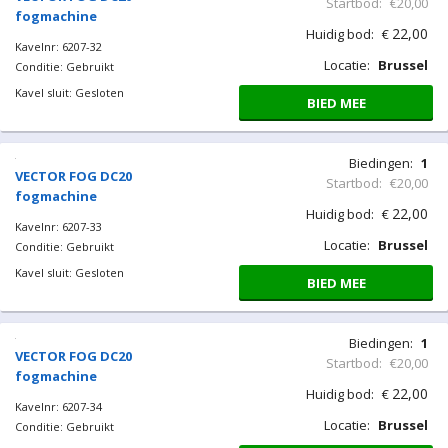
Startbod:
€20,00
fogmachine
22,00
Huidig bod:
€
Kavelnr: 6207-32
Locatie:
Brussel
Conditie: Gebruikt
Kavel sluit: Gesloten
BIED MEE
Biedingen:
1
VECTOR FOG DC20
Startbod:
€20,00
fogmachine
22,00
Huidig bod:
€
Kavelnr: 6207-33
Locatie:
Brussel
Conditie: Gebruikt
Kavel sluit: Gesloten
BIED MEE
Biedingen:
1
VECTOR FOG DC20
Startbod:
€20,00
fogmachine
22,00
Huidig bod:
€
Kavelnr: 6207-34
Locatie:
Brussel
Conditie: Gebruikt