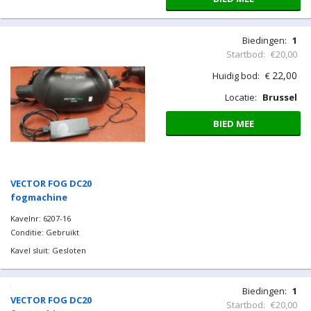
Biedingen:
1
Startbod:
€20,00
22,00
Huidig bod:
€
Locatie:
Brussel
BIED MEE
VECTOR FOG DC20
fogmachine
Kavelnr: 6207-16
Conditie: Gebruikt
Kavel sluit: Gesloten
Biedingen:
1
VECTOR FOG DC20
Startbod:
€20,00