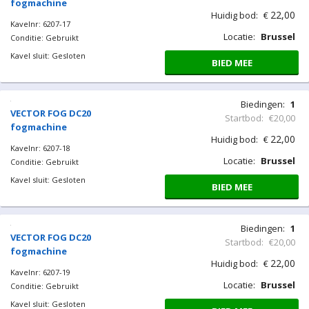
fogmachine
22,00
Huidig bod:
€
Kavelnr: 6207-17
Locatie:
Brussel
Conditie: Gebruikt
Kavel sluit: Gesloten
BIED MEE
Biedingen:
1
VECTOR FOG DC20
Startbod:
€20,00
fogmachine
22,00
Huidig bod:
€
Kavelnr: 6207-18
Locatie:
Brussel
Conditie: Gebruikt
Kavel sluit: Gesloten
BIED MEE
Biedingen:
1
VECTOR FOG DC20
Startbod:
€20,00
fogmachine
22,00
Huidig bod:
€
Kavelnr: 6207-19
Locatie:
Brussel
Conditie: Gebruikt
Kavel sluit: Gesloten