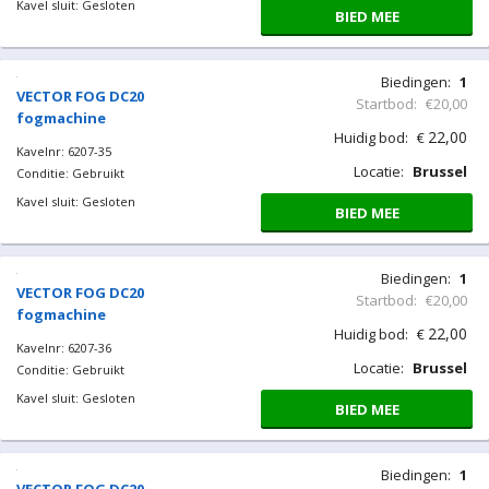
Kavel sluit: Gesloten
BIED MEE
Biedingen:
1
VECTOR FOG DC20
Startbod:
€20,00
fogmachine
22,00
Huidig bod:
€
Kavelnr: 6207-35
Locatie:
Brussel
Conditie: Gebruikt
Kavel sluit: Gesloten
BIED MEE
Biedingen:
1
VECTOR FOG DC20
Startbod:
€20,00
fogmachine
22,00
Huidig bod:
€
Kavelnr: 6207-36
Locatie:
Brussel
Conditie: Gebruikt
Kavel sluit: Gesloten
BIED MEE
Biedingen:
1