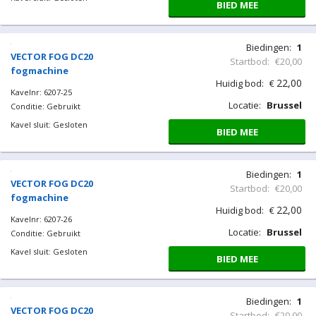
BIED MEE
Biedingen:
1
VECTOR FOG DC20
Startbod:
€20,00
fogmachine
22,00
Huidig bod:
€
Kavelnr: 6207-25
Locatie:
Brussel
Conditie: Gebruikt
Kavel sluit: Gesloten
BIED MEE
Biedingen:
1
VECTOR FOG DC20
Startbod:
€20,00
fogmachine
22,00
Huidig bod:
€
Kavelnr: 6207-26
Locatie:
Brussel
Conditie: Gebruikt
Kavel sluit: Gesloten
BIED MEE
Biedingen:
1
VECTOR FOG DC20
Startbod:
€20,00