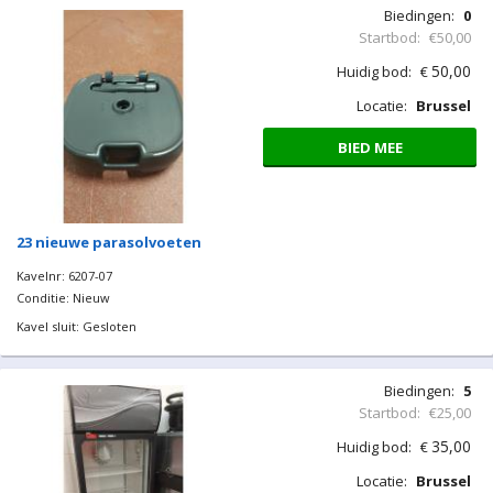
Biedingen:
0
Startbod:
€50,00
50,00
Huidig bod:
€
Locatie:
Brussel
BIED MEE
23 nieuwe parasolvoeten
Kavelnr: 6207-07
Conditie: Nieuw
Kavel sluit: Gesloten
Biedingen:
5
Startbod:
€25,00
35,00
Huidig bod:
€
Locatie:
Brussel