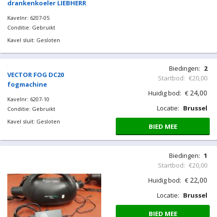
drankenkoeler LIEBHERR
Kavelnr: 6207-05
Conditie: Gebruikt
Kavel sluit: Gesloten
Biedingen:
2
VECTOR FOG DC20
Startbod:
€20,00
fogmachine
24,00
Huidig bod:
€
Kavelnr: 6207-10
Locatie:
Brussel
Conditie: Gebruikt
Kavel sluit: Gesloten
BIED MEE
Biedingen:
1
Startbod:
€20,00
22,00
Huidig bod:
€
Locatie:
Brussel
BIED MEE