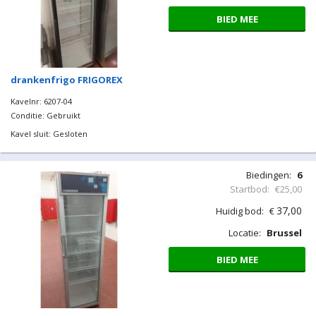
BIED MEE
drankenfrigo FRIGOREX
Kavelnr: 6207-04
Conditie: Gebruikt
Kavel sluit: Gesloten
Biedingen:
6
Startbod:
€25,00
37,00
Huidig bod:
€
Locatie:
Brussel
BIED MEE