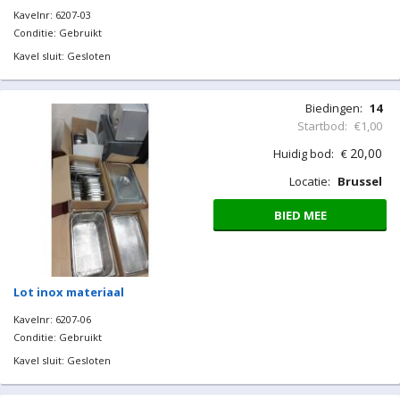
Kavelnr: 6207-03
Conditie: Gebruikt
Kavel sluit: Gesloten
Biedingen:
14
Startbod:
€1,00
20,00
Huidig bod:
€
Locatie:
Brussel
BIED MEE
Lot inox materiaal
Kavelnr: 6207-06
Conditie: Gebruikt
Kavel sluit: Gesloten