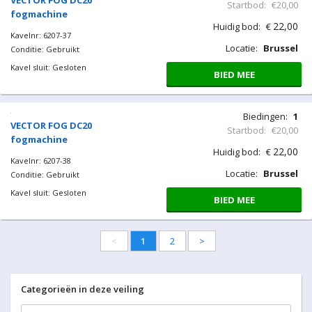
VECTOR FOG DC20
Startbod:
€20,00
fogmachine
22,00
Huidig bod:
€
Kavelnr: 6207-37
Locatie:
Brussel
Conditie: Gebruikt
Kavel sluit: Gesloten
BIED MEE
Biedingen:
1
VECTOR FOG DC20
Startbod:
€20,00
fogmachine
22,00
Huidig bod:
€
Kavelnr: 6207-38
Locatie:
Brussel
Conditie: Gebruikt
Kavel sluit: Gesloten
BIED MEE
<
1
2
>
Categorieën in deze veiling