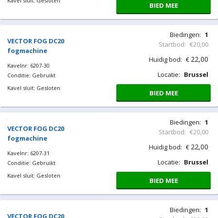
Kavel sluit: Gesloten
BIED MEE
Biedingen:
1
VECTOR FOG DC20
Startbod:
€20,00
fogmachine
22,00
Huidig bod:
€
Kavelnr: 6207-30
Locatie:
Brussel
Conditie: Gebruikt
Kavel sluit: Gesloten
BIED MEE
Biedingen:
1
VECTOR FOG DC20
Startbod:
€20,00
fogmachine
22,00
Huidig bod:
€
Kavelnr: 6207-31
Locatie:
Brussel
Conditie: Gebruikt
Kavel sluit: Gesloten
BIED MEE
Biedingen:
1
VECTOR FOG DC20