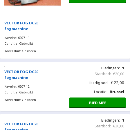
VECTOR FOG DC20
fogmachine
Kavelnr: 6207-11
Conditie: Gebruikt
Kavel sluit: Gesloten
Biedingen:
1
VECTOR FOG DC20
Startbod:
€20,00
fogmachine
22,00
Huidig bod:
€
Kavelnr: 6207-12
Locatie:
Brussel
Conditie: Gebruikt
Kavel sluit: Gesloten
BIED MEE
Biedingen:
1
VECTOR FOG DC20
Startbod:
€20,00
fogmachine