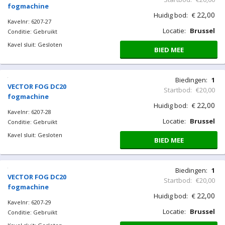
fogmachine
22,00
Huidig bod:
€
Kavelnr: 6207-27
Locatie:
Brussel
Conditie: Gebruikt
Kavel sluit: Gesloten
BIED MEE
Biedingen:
1
VECTOR FOG DC20
Startbod:
€20,00
fogmachine
22,00
Huidig bod:
€
Kavelnr: 6207-28
Locatie:
Brussel
Conditie: Gebruikt
Kavel sluit: Gesloten
BIED MEE
Biedingen:
1
VECTOR FOG DC20
Startbod:
€20,00
fogmachine
22,00
Huidig bod:
€
Kavelnr: 6207-29
Locatie:
Brussel
Conditie: Gebruikt