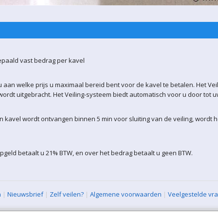
epaald vast bedrag per kavel
 aan welke prijs u maximaal bereid bent voor de kavel te betalen. Het Vei
ordt uitgebracht. Het Veiling-systeem biedt automatisch voor u door tot 
kavel wordt ontvangen binnen 5 min voor sluiting van de veiling, wordt 
pgeld betaalt u 21% BTW, en over het bedrag betaalt u geen BTW.
n
|
Nieuwsbrief
|
Zelf veilen?
|
Algemene voorwaarden
|
Veelgestelde vr