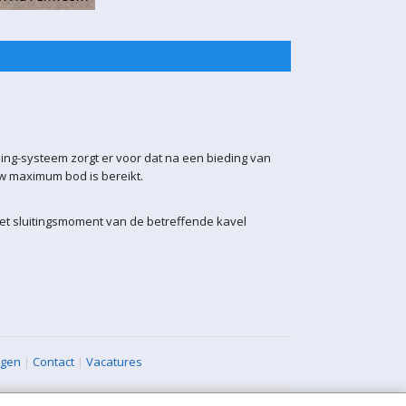
ling-systeem zorgt er voor dat na een bieding van
uw maximum bod is bereikt.
het sluitingsmoment van de betreffende kavel
agen
|
Contact
|
Vacatures