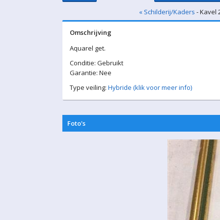
« Schilderij/Kaders
- Kavel 
Omschrijving
Aquarel get.
Conditie: Gebruikt
Garantie: Nee
Type veiling:
Hybride (klik voor meer info)
Foto's