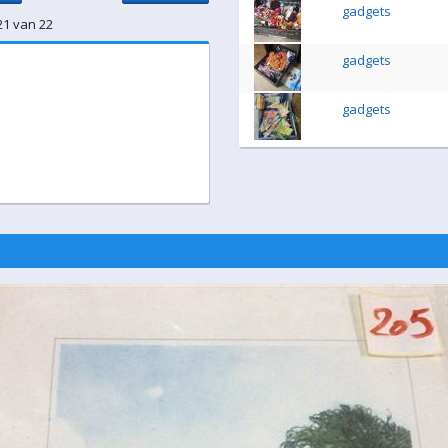
gadgets
21 van 22
gadgets
gadgets