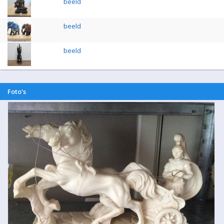
beeld
beeld
beeld
Foto's