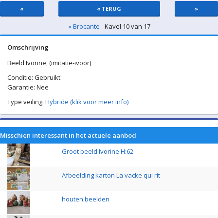
«
« TERUG
»
« Brocante
- Kavel 10 van 17
Omschrijving
Beeld Ivorine, (imitatie-ivoor)
Conditie: Gebruikt
Garantie: Nee
Type veiling:
Hybride (klik voor meer info)
Misschien interessant in het actuele aanbod
Groot beeld Ivorine H:62
Afbeelding karton La vacke qui rit
houten beelden