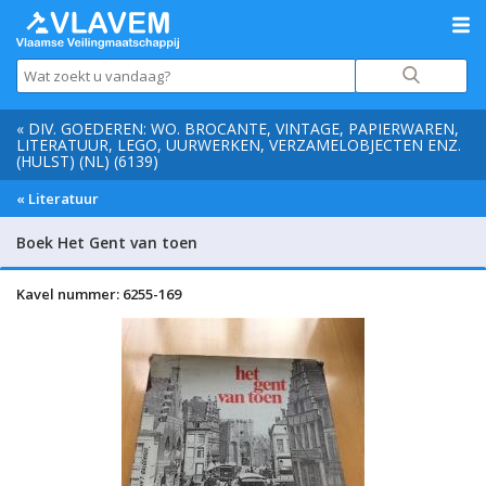
« DIV. GOEDEREN: WO. BROCANTE, VINTAGE, PAPIERWAREN,
LITERATUUR, LEGO, UURWERKEN, VERZAMELOBJECTEN ENZ.
(HULST) (NL) (6139)
« Literatuur
Boek Het Gent van toen
Kavel nummer: 6255-169