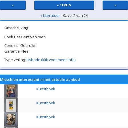
«
« TERUG
»
« Literatuur
- Kavel 2 van 24
Omschrijving
Boek Het Gent van toen
Conditie: Gebruikt
Garantie: Nee
Type veiling:
Hybride (klik voor meer info)
Misschien interessant in het actuele aanbod
Kunstboek
Kunstboek
Kunstboek