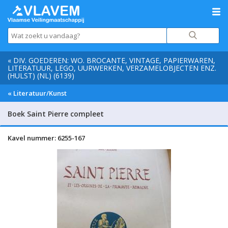
« DIV. GOEDEREN: WO. BROCANTE, VINTAGE, PAPIERWAREN,
LITERATUUR, LEGO, UURWERKEN, VERZAMELOBJECTEN ENZ.
(HULST) (NL) (6139)
« Literatuur/Kunst
Boek Saint Pierre compleet
Kavel nummer: 6255-167