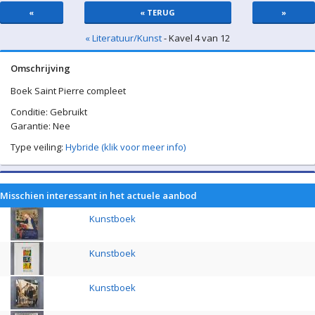
«
« TERUG
»
« Literatuur/Kunst
- Kavel 4 van 12
Omschrijving
Boek Saint Pierre compleet
Conditie: Gebruikt
Garantie: Nee
Type veiling:
Hybride (klik voor meer info)
Misschien interessant in het actuele aanbod
Kunstboek
Kunstboek
Kunstboek