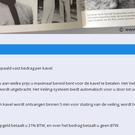
epaald vast bedrag per kavel
 aan welke prijs u maximaal bereid bent voor de kavel te betalen. Het Vei
ordt uitgebracht. Het Veiling-systeem biedt automatisch voor u door tot 
kavel wordt ontvangen binnen 5 min voor sluiting van de veiling, wordt 
pgeld betaalt u 21% BTW, en over het bedrag betaalt u geen BTW.