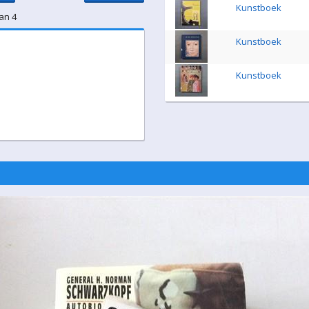
Kunstboek
an 4
Kunstboek
Kunstboek