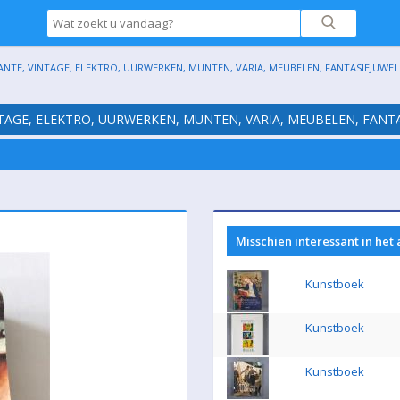
ANTE, VINTAGE, ELEKTRO, UURWERKEN, MUNTEN, VARIA, MEUBELEN, FANTASIEJUWELE
NTAGE, ELEKTRO, UURWERKEN, MUNTEN, VARIA, MEUBELEN, FANTA
Misschien interessant in het
Kunstboek
Kunstboek
Kunstboek