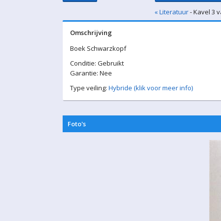
« Literatuur
- Kavel 3 v
Omschrijving
Boek Schwarzkopf
Conditie: Gebruikt
Garantie: Nee
Type veiling:
Hybride (klik voor meer info)
Foto's