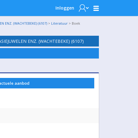
Inloggen
N ENZ. (WACHTEBEKE) (6107)
>
Literatuur
> Boek
SIEJUWELEN ENZ. (WACHTEBEKE) (6107)
 actuele aanbod