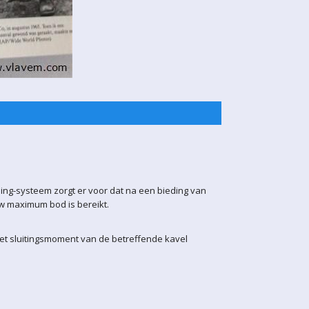
ling-systeem zorgt er voor dat na een bieding van
uw maximum bod is bereikt.
het sluitingsmoment van de betreffende kavel