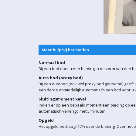
Meer hulp bij het bieden
Normaal bod
Bij een bod doet u een bieding in de vorm van een b
Auto bod (proxy bod)
Bij een Autobod (ook wel proxy bod genoemd) geeft u
een derde onmiddellijk automatisch een bod voor u w
Sluitingsmoment kavel
Indien er op een bepaald moment een bieding op een 
automatisch verlengd met 5 minuten.
Opgeld
Het opgeld bedraagt 17% over de bieding. Over het o