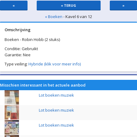
«
« TERUG
»
« Boeken
- Kavel 6 van 12
Omschrijving
Boeken - Robin Hobb (2 stuks)
Conditie: Gebruikt
Garantie: Nee
Type veiling:
Hybride (klik voor meer info)
Misschien interessant in het actuele aanbod
Lot boeken muziek
Lot boeken muziek
Lot boeken muziek