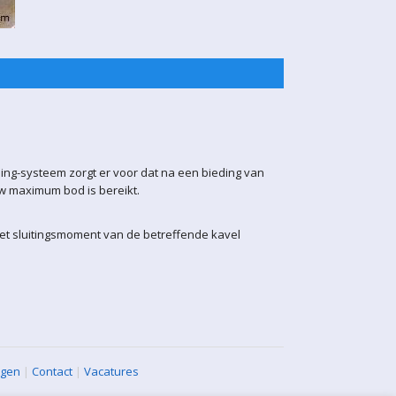
ling-systeem zorgt er voor dat na een bieding van
uw maximum bod is bereikt.
het sluitingsmoment van de betreffende kavel
agen
|
Contact
|
Vacatures