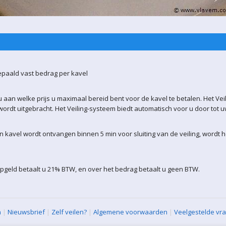
epaald vast bedrag per kavel
 aan welke prijs u maximaal bereid bent voor de kavel te betalen. Het Vei
ordt uitgebracht. Het Veiling-systeem biedt automatisch voor u door tot 
kavel wordt ontvangen binnen 5 min voor sluiting van de veiling, wordt 
pgeld betaalt u 21% BTW, en over het bedrag betaalt u geen BTW.
n
|
Nieuwsbrief
|
Zelf veilen?
|
Algemene voorwaarden
|
Veelgestelde vr