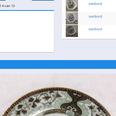
sierbord
l 4 van 13
sierbord
sierbord