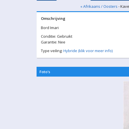
« Afrikaans / Oosters
- Kave
Omschrijving
Bord Imari
Conditie: Gebruikt
Garantie: Nee
Type veiling:
Hybride (klik voor meer info)
Foto's