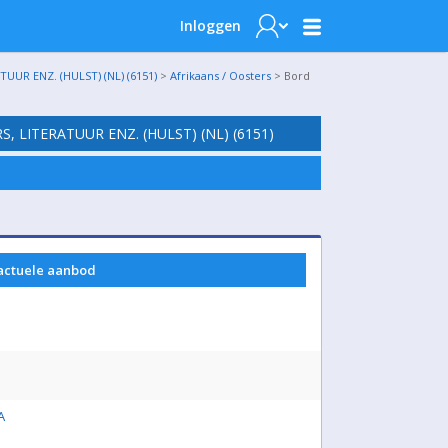
Inloggen
UR ENZ. (HULST) (NL) (6151)
>
Afrikaans / Oosters
> Bord
 LITERATUUR ENZ. (HULST) (NL) (6151)
 actuele aanbod
A