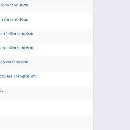
en 2m rond 10cm
en 3m rond 10cm
len 1,40m rond 6cm
len 1,60m rond 6cm
len 2m rond 6cm
 divers. ( langste 3m )
ut