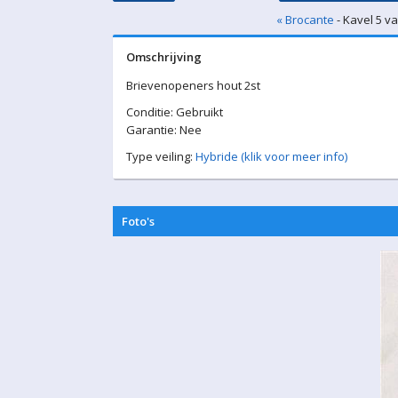
« Brocante
- Kavel 5 v
Omschrijving
Brievenopeners hout 2st
Conditie: Gebruikt
Garantie: Nee
Type veiling:
Hybride (klik voor meer info)
Foto's