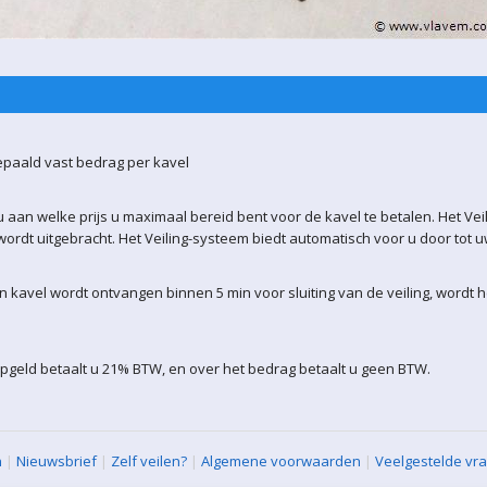
epaald vast bedrag per kavel
 aan welke prijs u maximaal bereid bent voor de kavel te betalen. Het Vei
ordt uitgebracht. Het Veiling-systeem biedt automatisch voor u door tot 
kavel wordt ontvangen binnen 5 min voor sluiting van de veiling, wordt 
pgeld betaalt u 21% BTW, en over het bedrag betaalt u geen BTW.
n
|
Nieuwsbrief
|
Zelf veilen?
|
Algemene voorwaarden
|
Veelgestelde vr