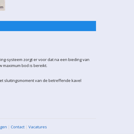
ling-systeem zorgt er voor dat na een bieding van
uw maximum bod is bereikt.
het sluitingsmoment van de betreffende kavel
agen
|
Contact
|
Vacatures