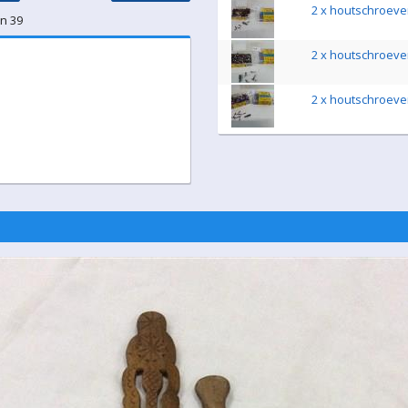
2 x houtschroeve
an 39
2 x houtschroev
2 x houtschroev