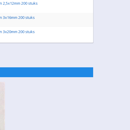
n 2,5x12mm 200 stuks
en 3x16mm 200 stuks
en 3x20mm 200 stuks