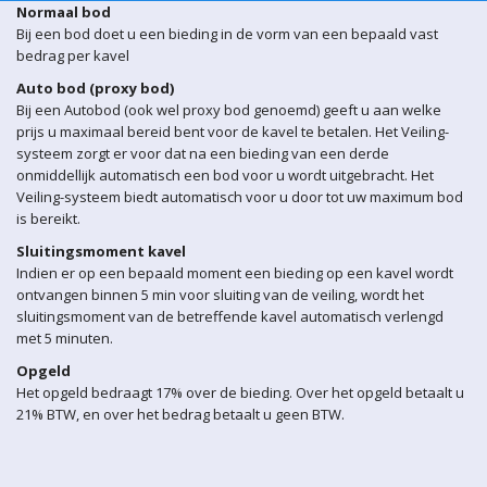
Normaal bod
Bij een bod doet u een bieding in de vorm van een bepaald vast
bedrag per kavel
Auto bod (proxy bod)
Bij een Autobod (ook wel proxy bod genoemd) geeft u aan welke
prijs u maximaal bereid bent voor de kavel te betalen. Het Veiling-
systeem zorgt er voor dat na een bieding van een derde
onmiddellijk automatisch een bod voor u wordt uitgebracht. Het
Veiling-systeem biedt automatisch voor u door tot uw maximum bod
is bereikt.
Sluitingsmoment kavel
Indien er op een bepaald moment een bieding op een kavel wordt
ontvangen binnen 5 min voor sluiting van de veiling, wordt het
sluitingsmoment van de betreffende kavel automatisch verlengd
met 5 minuten.
Opgeld
Het opgeld bedraagt 17% over de bieding. Over het opgeld betaalt u
21% BTW, en over het bedrag betaalt u geen BTW.