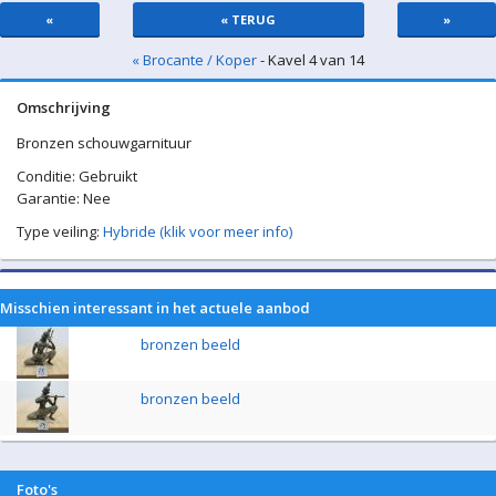
«
« TERUG
»
« Brocante / Koper
- Kavel 4 van 14
Omschrijving
Bronzen schouwgarnituur
Conditie: Gebruikt
Garantie: Nee
Type veiling:
Hybride (klik voor meer info)
Misschien interessant in het actuele aanbod
bronzen beeld
bronzen beeld
Foto's