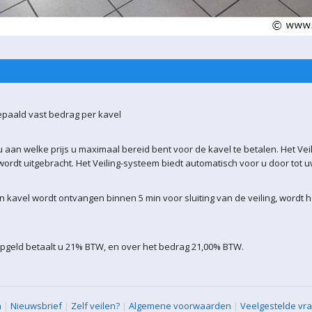
epaald vast bedrag per kavel
 aan welke prijs u maximaal bereid bent voor de kavel te betalen. Het Vei
ordt uitgebracht. Het Veiling-systeem biedt automatisch voor u door tot 
kavel wordt ontvangen binnen 5 min voor sluiting van de veiling, wordt 
opgeld betaalt u 21% BTW, en over het bedrag 21,00% BTW.
n
|
Nieuwsbrief
|
Zelf veilen?
|
Algemene voorwaarden
|
Veelgestelde vr