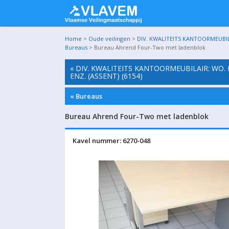
Home
>
Oude veilingen
>
DIV. KWALITEITS KANTOORMEUBIL
Bureaus
> Bureau Ahrend Four-Two met ladenblok
« DIV. KWALITEITS KANTOORMEUBILAIR: WO.
ENZ. (ASSENT) (6154)
« Bureaus
Bureau Ahrend Four-Two met ladenblok
Kavel nummer: 6270-048