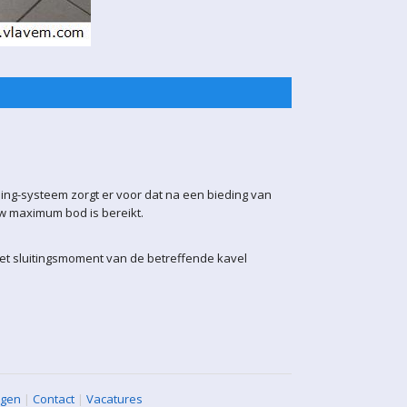
ling-systeem zorgt er voor dat na een bieding van
uw maximum bod is bereikt.
het sluitingsmoment van de betreffende kavel
agen
|
Contact
|
Vacatures