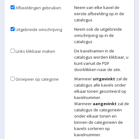
Neem van elke kavel de
Afbeeldingen gebruiken
eerste afbeelding op in de
catalogus
Neem ook de uitgebreide
Uitgebreide omschrijving
omschrijving op in de
catalogus
De kavelnamen in de
Links klikbaar maken
catalogus worden klikbaar, u
kunt vanuit de PDF
doorklikken naar de site.
Wanneer
uitgevinkt
zal de
Groepeer op categorie
catalogus alle kavels onder
elkaar tonen gesorteerd op
kavelnummer.
Wanneer
aangevinkt
zal de
catalogus de categorieën
onder elkaar tonen en
binnen de categorieën de
kavels sorteren op
kavelnummer.