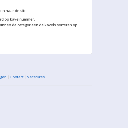
en naar de site.
eerd op kavelnummer.
binnen de categorieën de kavels sorteren op
agen
|
Contact
|
Vacatures