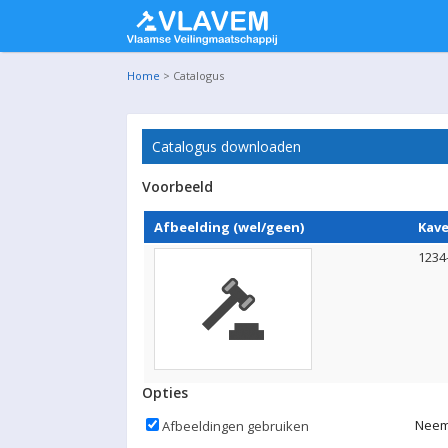
Home
> Catalogus
Catalogus downloaden
Voorbeeld
Afbeelding (wel/geen)
Kave
1234
Opties
Neem 
Afbeeldingen gebruiken