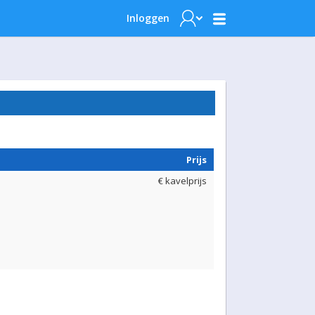
Inloggen
Prijs
€ kavelprijs