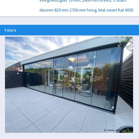
veiligheidsglas 10 mm, 2400 mm breed, 3 stuks
deuren 820 mm 2700 mm hoog, Mat zwart Ral 9005
Foto's