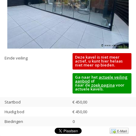
Deze kavel is niet meer
Einde veiling
actief, u kunt hier helaas
niet meer op bieden.
Ga naar het
actuele veiling
aanbod
of
naar de
zoek pagina
voor
actuele kavels.
Startbod
€ 450,00
Huidig bod
€
450,00
Biedingen
0
E-Mail