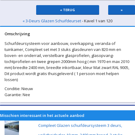
« TERUG
»
« 3-Deurs Glazen Schuifdeurset
- Kavel 1 van 120
Omschrijving
Schuifdeursysteem voor aanbouw, overkapping, veranda of
tuinkamer, Compleet set met 3 stuks glasdeuren van 820 mm en
boven- en onderrail, verstelbare glasprofielen, glasopvang-
tochtprofielen en twee grepen 2000mm hoog ( min 1970 en max 2010
mm) breedte 2400 mm, breedte inkortbaar, kleur Mat zwart RAL 9005,
Dit product wordt gratis thuisgeleverd ( 1 persoon moet helpen
lossen)
Conditie: Nieuw
Garantie: Nee
Misschien interessant in het actuele aanbod
Compleet Glazen schuifdeursysteem 3 deurs,