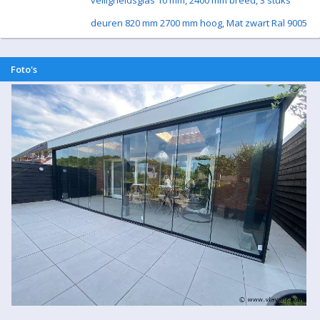
veiligheidsglas 10 mm, 2400 mm breed, 3 stuks
deuren 820 mm 2700 mm hoog, Mat zwart Ral 9005
Foto's