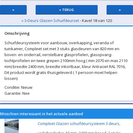
«
« TERUG
»
« 3-Deurs Glazen Schuifdeurset
- Kavel 18 van 120
Omschrijving
Schuifdeursysteem voor aanbouw, overkapping, veranda of
tuinkamer, Compleet set met 3 stuks glasdeuren van 820 mm en
boven- en onderrail, verstelbare glasprofielen, glasopvang-
tochtprofielen en twee grepen 2100mm hoog ( min 2070 en max 2110
mm) breedte 2400 mm, breedte inkortbaar, kleur Antraciet RAL 7016,
Dit product wordt gratis thuisgeleverd ( 1 persoon moet helpen
lossen)
Conditie: Nieuw
Garantie: Nee
Misschien interessant in het actuele aanbod
Compleet Glazen schuifdeursysteem 3 deurs,