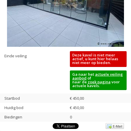
Deze kavel is niet meer
Einde veiling
actief, u kunt hier helaas
niet meer op bieden.
Ga naar het
actuele veiling
aanbod
of
naar de
zoek pagina
voor
actuele kavels.
Startbod
€ 450,00
Huidig bod
€
450,00
Biedingen
0
E-Mail