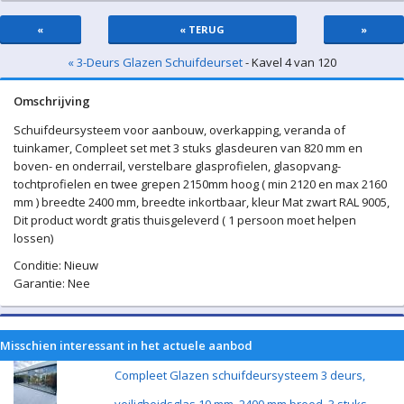
«
« TERUG
»
« 3-Deurs Glazen Schuifdeurset
- Kavel 4 van 120
Omschrijving
Schuifdeursysteem voor aanbouw, overkapping, veranda of
tuinkamer, Compleet set met 3 stuks glasdeuren van 820 mm en
boven- en onderrail, verstelbare glasprofielen, glasopvang-
tochtprofielen en twee grepen 2150mm hoog ( min 2120 en max 2160
mm ) breedte 2400 mm, breedte inkortbaar, kleur Mat zwart RAL 9005,
Dit product wordt gratis thuisgeleverd ( 1 persoon moet helpen
lossen)
Conditie: Nieuw
Garantie: Nee
Misschien interessant in het actuele aanbod
Compleet Glazen schuifdeursysteem 3 deurs,