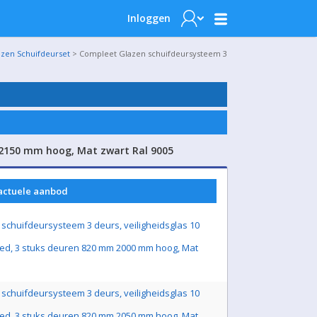
Inloggen
azen Schuifdeurset
> Compleet Glazen schuifdeursysteem 3
 2150 mm hoog, Mat zwart Ral 9005
 actuele aanbod
schuifdeursysteem 3 deurs, veiligheidsglas 10
ed, 3 stuks deuren 820 mm 2000 mm hoog, Mat
schuifdeursysteem 3 deurs, veiligheidsglas 10
ed, 3 stuks deuren 820 mm 2050 mm hoog, Mat