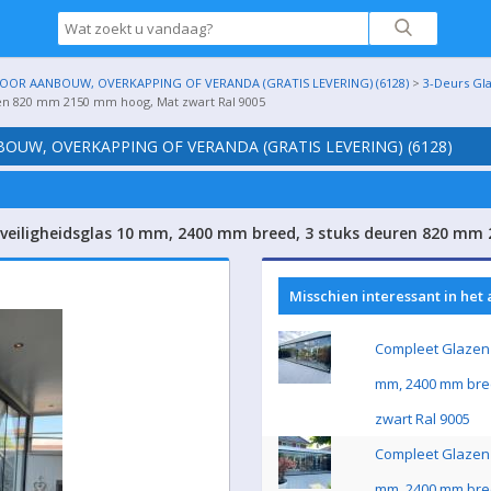
OR AANBOUW, OVERKAPPING OF VERANDA (GRATIS LEVERING) (6128)
>
3-Deurs Gl
ren 820 mm 2150 mm hoog, Mat zwart Ral 9005
UW, OVERKAPPING OF VERANDA (GRATIS LEVERING) (6128)
 veiligheidsglas 10 mm, 2400 mm breed, 3 stuks deuren 820 mm
Misschien interessant in het
Compleet Glazen 
mm, 2400 mm bre
zwart Ral 9005
Compleet Glazen 
mm, 2400 mm bre