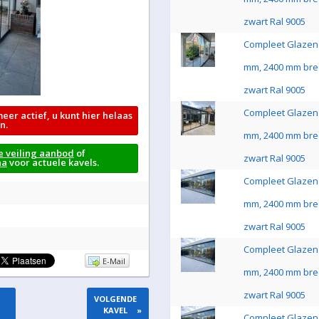
zwart Ral 9005
Compleet Glazen 
mm, 2400 mm bre
zwart Ral 9005
Compleet Glazen 
meer actief, u kunt hier helaas
n.
mm, 2400 mm bre
e veiling aanbod
of
zwart Ral 9005
na
voor actuele kavels.
Compleet Glazen 
mm, 2400 mm bre
zwart Ral 9005
Compleet Glazen 
E-Mail
mm, 2400 mm bre
zwart Ral 9005
VOLGENDE
KAVEL
»
Compleet Glazen 