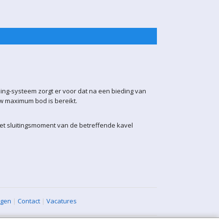
ling-systeem zorgt er voor dat na een bieding van
uw maximum bod is bereikt.
het sluitingsmoment van de betreffende kavel
agen
|
Contact
|
Vacatures