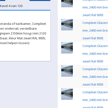
 Kavel 4 van 120
mm, 2400 mm bre
zwart Ral 9005
Compleet Glazen 
eranda of tuinkamer, Compleet
en onderrail, verstelbare
mm, 2400 mm bre
 grepen 2150mm hoog ( min 2120
baar, kleur Mat zwart RAL 9005,
zwart Ral 9005
 moet helpen lossen)
Compleet Glazen 
mm, 2400 mm bre
zwart Ral 9005
Compleet Glazen 
mm, 2400 mm bre
zwart Ral 9005
Compleet Glazen 
mm, 2400 mm bre
zwart Ral 9005