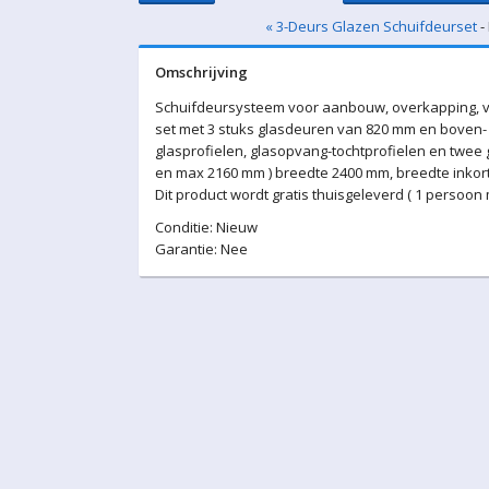
« 3-Deurs Glazen Schuifdeurset
-
Omschrijving
Schuifdeursysteem voor aanbouw, overkapping, v
set met 3 stuks glasdeuren van 820 mm en boven- 
glasprofielen, glasopvang-tochtprofielen en twee
en max 2160 mm ) breedte 2400 mm, breedte inkort
Dit product wordt gratis thuisgeleverd ( 1 persoon
Conditie: Nieuw
Garantie: Nee