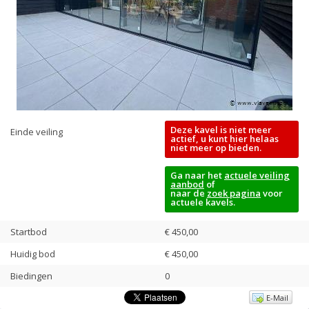
Deze kavel is niet meer
Einde veiling
actief, u kunt hier helaas
niet meer op bieden.
Ga naar het
actuele veiling
aanbod
of
naar de
zoek pagina
voor
actuele kavels.
Startbod
€ 450,00
Huidig bod
€
450,00
Biedingen
0
E-Mail