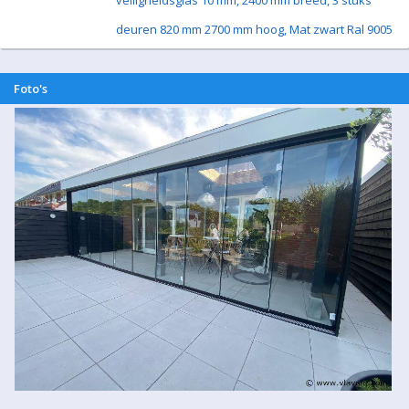
veiligheidsglas 10 mm, 2400 mm breed, 3 stuks
deuren 820 mm 2700 mm hoog, Mat zwart Ral 9005
Foto's