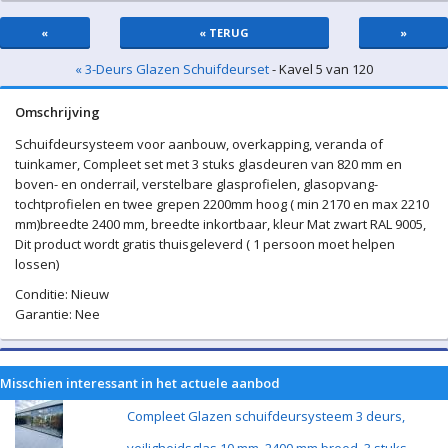
«
« TERUG
»
« 3-Deurs Glazen Schuifdeurset
- Kavel 5 van 120
Omschrijving
Schuifdeursysteem voor aanbouw, overkapping, veranda of
tuinkamer, Compleet set met 3 stuks glasdeuren van 820 mm en
boven- en onderrail, verstelbare glasprofielen, glasopvang-
tochtprofielen en twee grepen 2200mm hoog ( min 2170 en max 2210
mm)breedte 2400 mm, breedte inkortbaar, kleur Mat zwart RAL 9005,
Dit product wordt gratis thuisgeleverd ( 1 persoon moet helpen
lossen)
Conditie: Nieuw
Garantie: Nee
Misschien interessant in het actuele aanbod
Compleet Glazen schuifdeursysteem 3 deurs,