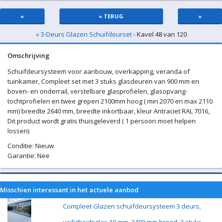
«
« TERUG
»
« 3-Deurs Glazen Schuifdeurset
- Kavel 48 van 120
Omschrijving
Schuifdeursysteem voor aanbouw, overkapping, veranda of
tuinkamer, Compleet set met 3 stuks glasdeuren van 900 mm en
boven- en onderrail, verstelbare glasprofielen, glasopvang-
tochtprofielen en twee grepen 2100mm hoog ( min 2070 en max 2110
mm) breedte 2640 mm, breedte inkortbaar, kleur Antraciet RAL 7016,
Dit product wordt gratis thuisgeleverd ( 1 persoon moet helpen
lossen)
Conditie: Nieuw
Garantie: Nee
Misschien interessant in het actuele aanbod
Compleet Glazen schuifdeursysteem 3 deurs,