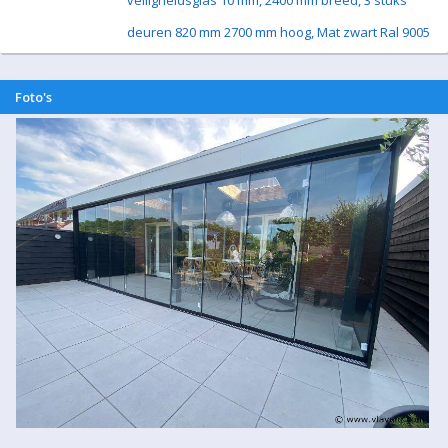
veiligheidsglas 10 mm, 2400 mm breed, 3 stuks
deuren 820 mm 2700 mm hoog, Mat zwart Ral 9005
Foto's