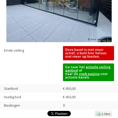
Deze kavel is niet meer
Einde veiling
actief, u kunt hier helaas
niet meer op bieden.
Ga naar het
actuele veiling
aanbod
of
naar de
zoek pagina
voor
actuele kavels.
Startbod
€ 450,00
Huidig bod
€
450,00
Biedingen
0
E-Mail