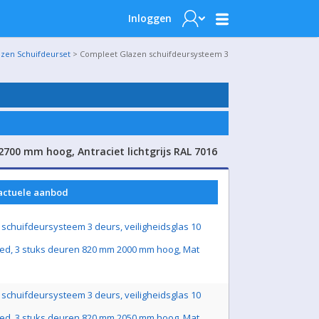
Inloggen
azen Schuifdeurset
> Compleet Glazen schuifdeursysteem 3
700 mm hoog, Antraciet lichtgrijs RAL 7016
 actuele aanbod
schuifdeursysteem 3 deurs, veiligheidsglas 10
ed, 3 stuks deuren 820 mm 2000 mm hoog, Mat
schuifdeursysteem 3 deurs, veiligheidsglas 10
ed, 3 stuks deuren 820 mm 2050 mm hoog, Mat