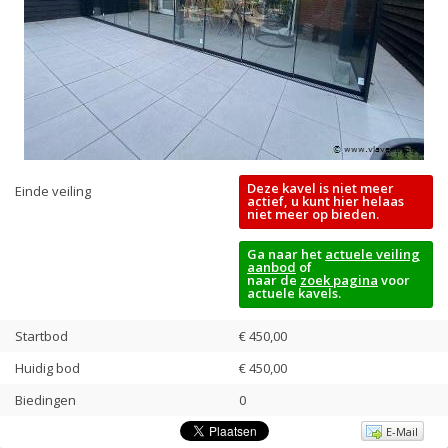
Deze kavel is niet meer
Einde veiling
actief, u kunt hier helaas
niet meer op bieden.
Ga naar het
actuele veiling
aanbod
of
naar de
zoek pagina
voor
actuele kavels.
Startbod
€ 450,00
Huidig bod
€
450,00
Biedingen
0
E-Mail