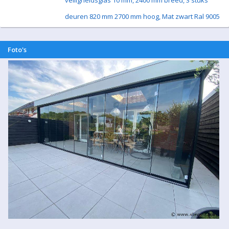
veiligheidsglas 10 mm, 2400 mm breed, 3 stuks
deuren 820 mm 2700 mm hoog, Mat zwart Ral 9005
Foto's