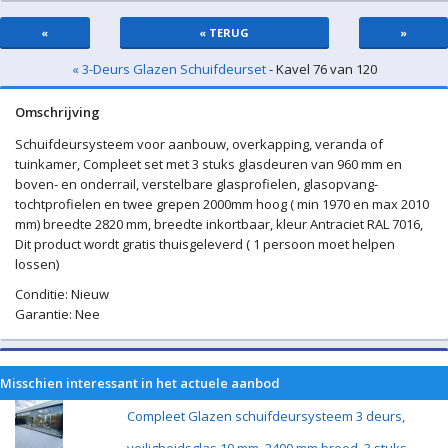
«
« TERUG
»
« 3-Deurs Glazen Schuifdeurset
- Kavel 76 van 120
Omschrijving
Schuifdeursysteem voor aanbouw, overkapping, veranda of
tuinkamer, Compleet set met 3 stuks glasdeuren van 960 mm en
boven- en onderrail, verstelbare glasprofielen, glasopvang-
tochtprofielen en twee grepen 2000mm hoog ( min 1970 en max 2010
mm) breedte 2820 mm, breedte inkortbaar, kleur Antraciet RAL 7016,
Dit product wordt gratis thuisgeleverd ( 1 persoon moet helpen
lossen)
Conditie: Nieuw
Garantie: Nee
Misschien interessant in het actuele aanbod
Compleet Glazen schuifdeursysteem 3 deurs,