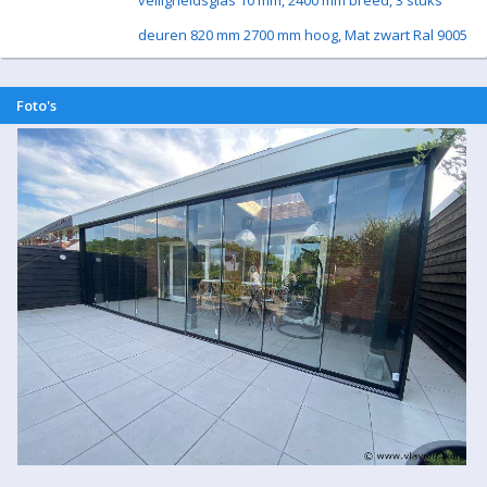
veiligheidsglas 10 mm, 2400 mm breed, 3 stuks
deuren 820 mm 2700 mm hoog, Mat zwart Ral 9005
Foto's