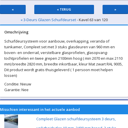
«
« TERUG
»
« 3-Deurs Glazen Schuifdeurset
- Kavel 63 van 120
Omschrijving
Schuifdeursysteem voor aanbouw, overkapping, veranda of
tuinkamer, Compleet set met 3 stuks glasdeuren van 960 mm en
boven- en onderrail, verstelbare glasprofielen, glasopvang-
tochtprofielen en twee grepen 2100mm hoog ( min 2070 en max 2110
mm) breedte 2820 mm, breedte inkortbaar, kleur Mat zwart RAL 9005,
Dit product wordt gratis thuisgeleverd ( 1 persoon moet helpen
lossen)
Conditie: Nieuw
Garantie: Nee
Misschien interessant in het actuele aanbod
Compleet Glazen schuifdeursysteem 3 deurs,