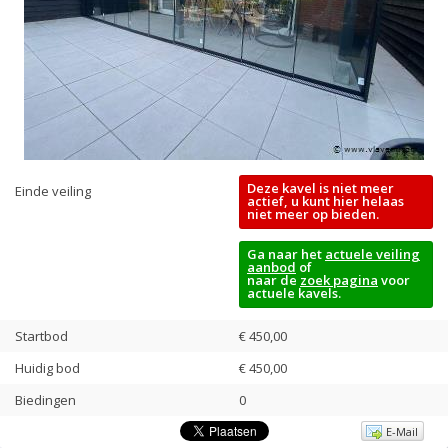
Deze kavel is niet meer
Einde veiling
actief, u kunt hier helaas
niet meer op bieden.
Ga naar het
actuele veiling
aanbod
of
naar de
zoek pagina
voor
actuele kavels.
Startbod
€ 450,00
Huidig bod
€
450,00
Biedingen
0
E-Mail