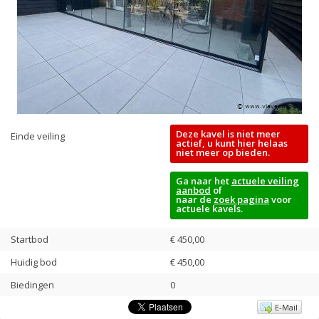
Deze kavel is niet meer
Einde veiling
actief, u kunt hier helaas
niet meer op bieden.
Ga naar het
actuele veiling
aanbod
of
naar de
zoek pagina
voor
actuele kavels.
Startbod
€ 450,00
Huidig bod
€
450,00
Biedingen
0
E-Mail