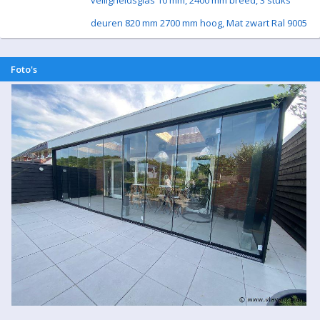
veiligheidsglas 10 mm, 2400 mm breed, 3 stuks
deuren 820 mm 2700 mm hoog, Mat zwart Ral 9005
Foto's