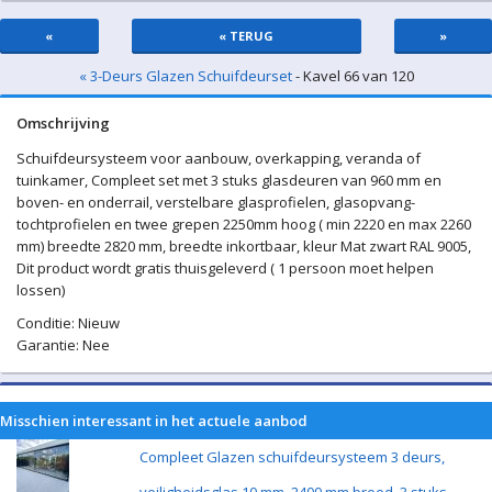
«
« TERUG
»
« 3-Deurs Glazen Schuifdeurset
- Kavel 66 van 120
Omschrijving
Schuifdeursysteem voor aanbouw, overkapping, veranda of
tuinkamer, Compleet set met 3 stuks glasdeuren van 960 mm en
boven- en onderrail, verstelbare glasprofielen, glasopvang-
tochtprofielen en twee grepen 2250mm hoog ( min 2220 en max 2260
mm) breedte 2820 mm, breedte inkortbaar, kleur Mat zwart RAL 9005,
Dit product wordt gratis thuisgeleverd ( 1 persoon moet helpen
lossen)
Conditie: Nieuw
Garantie: Nee
Misschien interessant in het actuele aanbod
Compleet Glazen schuifdeursysteem 3 deurs,