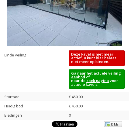
Deze kavel is niet meer
Einde veiling
actief, u kunt hier helaas
niet meer op bieden.
Ga naar het
actuele veiling
aanbod
of
naar de
zoek pagina
voor
actuele kavels.
Startbod
€ 450,00
Huidig bod
€
450,00
Biedingen
0
E-Mail