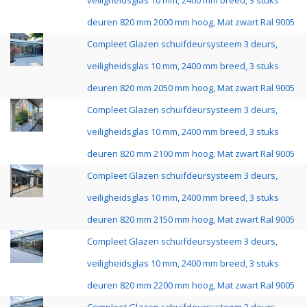
veiligheidsglas 10 mm, 2400 mm breed, 3 stuks
deuren 820 mm 2000 mm hoog, Mat zwart Ral 9005
Compleet Glazen schuifdeursysteem 3 deurs,
veiligheidsglas 10 mm, 2400 mm breed, 3 stuks
deuren 820 mm 2050 mm hoog, Mat zwart Ral 9005
Compleet Glazen schuifdeursysteem 3 deurs,
veiligheidsglas 10 mm, 2400 mm breed, 3 stuks
deuren 820 mm 2100 mm hoog, Mat zwart Ral 9005
Compleet Glazen schuifdeursysteem 3 deurs,
veiligheidsglas 10 mm, 2400 mm breed, 3 stuks
deuren 820 mm 2150 mm hoog, Mat zwart Ral 9005
Compleet Glazen schuifdeursysteem 3 deurs,
veiligheidsglas 10 mm, 2400 mm breed, 3 stuks
deuren 820 mm 2200 mm hoog, Mat zwart Ral 9005