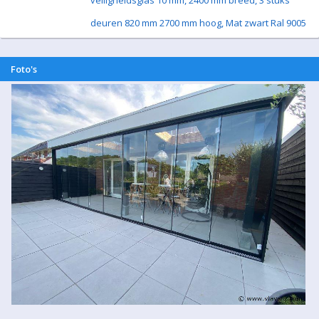
veiligheidsglas 10 mm, 2400 mm breed, 3 stuks
deuren 820 mm 2700 mm hoog, Mat zwart Ral 9005
Foto's