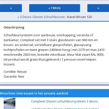
«
« TERUG
»
« 3-Deurs Glazen Schuifdeurset
- Kavel 69 van 120
Omschrijving
Schuifdeursysteem voor aanbouw, overkapping, veranda of
tuinkamer, Compleet set met 3 stuks glasdeuren van 960 mm en
boven- en onderrail, verstelbare glasprofielen, glasopvang-
tochtprofielen en twee grepen 2400mm hoog ( min 2370 en max 2410
mm) breedte 2820 mm, breedte inkortbaar, kleur Mat zwart RAL 9005,
Dit product wordt gratis thuisgeleverd ( 1 persoon moet helpen
lossen)
Conditie: Nieuw
Garantie: Nee
Misschien interessant in het actuele aanbod
Compleet Glazen schuifdeursysteem 3 deurs,