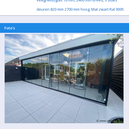
veiligheidsglas 10 mm, 2400 mm breed, 3 stuks
deuren 820 mm 2700 mm hoog, Mat zwart Ral 9005
Foto's