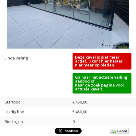
Deze kavel is niet meer
Einde veiling
actief, u kunt hier helaas
niet meer op bieden.
Ga naar het
actuele veiling
aanbod
of
naar de
zoek pagina
voor
actuele kavels.
Startbod
€ 450,00
Huidig bod
€
450,00
Biedingen
0
E-Mail