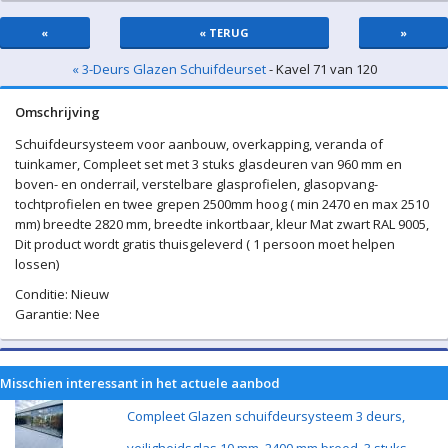
«
« TERUG
»
« 3-Deurs Glazen Schuifdeurset
- Kavel 71 van 120
Omschrijving
Schuifdeursysteem voor aanbouw, overkapping, veranda of
tuinkamer, Compleet set met 3 stuks glasdeuren van 960 mm en
boven- en onderrail, verstelbare glasprofielen, glasopvang-
tochtprofielen en twee grepen 2500mm hoog ( min 2470 en max 2510
mm) breedte 2820 mm, breedte inkortbaar, kleur Mat zwart RAL 9005,
Dit product wordt gratis thuisgeleverd ( 1 persoon moet helpen
lossen)
Conditie: Nieuw
Garantie: Nee
Misschien interessant in het actuele aanbod
Compleet Glazen schuifdeursysteem 3 deurs,