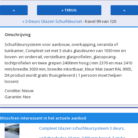
«
« TERUG
»
« 3-Deurs Glazen Schuifdeurset
- Kavel 99 van 120
Omschrijving
Schuifdeursysteem voor aanbouw, overkapping, veranda of
tuinkamer, Compleet set met 3 stuks glasdeuren van 1030 mm en
boven- en onderrail, verstelbare glasprofielen, glasopvang-
tochtprofielen en twee grepen 2400mm hoog ( min 2370 en max 2410
mm) breedte 3030 mm, breedte inkortbaar, kleur Mat zwart RAL 9005,
Dit product wordt gratis thuisgeleverd ( 1 persoon moet helpen
lossen)
Conditie: Nieuw
Garantie: Nee
Misschien interessant in het actuele aanbod
Compleet Glazen schuifdeursysteem 3 deurs,