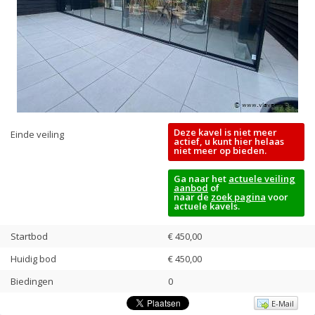
Deze kavel is niet meer
Einde veiling
actief, u kunt hier helaas
niet meer op bieden.
Ga naar het
actuele veiling
aanbod
of
naar de
zoek pagina
voor
actuele kavels.
Startbod
€ 450,00
Huidig bod
€
450,00
Biedingen
0
E-Mail